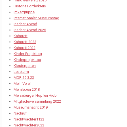
Handwerkstag 2025
Historie Förderkreis
Imkergruppe
Internationaler Museumstag
Irischer Abend
Irischer Abend 2025
Kabarett
Kabarett 2023
Kabarett2022
Kinder-Projekttag
Kinderprojekttag
Klostergarten
Leseturm
MDR 29.3.23
Mein Verein
Memleben 2018
Merseburger Hopfen Hiob
Mitgliederversammlung 2022
Museumsnacht 2019
Nachruf
Nachtwächter1122
Nachtwächter2022