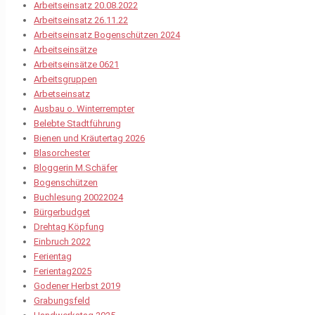
Arbeitseinsatz 20.08.2022
Arbeitseinsatz 26.11.22
Arbeitseinsatz Bogenschützen 2024
Arbeitseinsätze
Arbeitseinsätze 0621
Arbeitsgruppen
Arbetseinsatz
Ausbau o. Winterrempter
Belebte Stadtführung
Bienen und Kräutertag 2026
Blasorchester
Bloggerin M.Schäfer
Bogenschützen
Buchlesung 20022024
Bürgerbudget
Drehtag Köpfung
Einbruch 2022
Ferientag
Ferientag2025
Godener Herbst 2019
Grabungsfeld