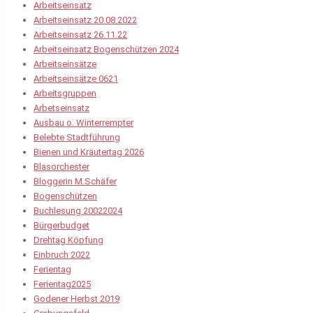
Arbeitseinsatz
Arbeitseinsatz 20.08.2022
Arbeitseinsatz 26.11.22
Arbeitseinsatz Bogenschützen 2024
Arbeitseinsätze
Arbeitseinsätze 0621
Arbeitsgruppen
Arbetseinsatz
Ausbau o. Winterrempter
Belebte Stadtführung
Bienen und Kräutertag 2026
Blasorchester
Bloggerin M.Schäfer
Bogenschützen
Buchlesung 20022024
Bürgerbudget
Drehtag Köpfung
Einbruch 2022
Ferientag
Ferientag2025
Godener Herbst 2019