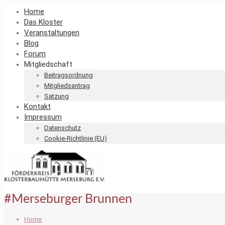
Home
Das Kloster
Veranstaltungen
Blog
Forum
Mitgliedschaft
Beitragsordnung
Mitgliedsantrag
Satzung
Kontakt
Impressum
Datenschutz
Cookie-Richtlinie (EU)
#Merseburger Brunnen
Home