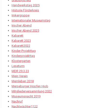
Grabungsfeld
Handwerkstag 2025
Historie Förderkreis
Imkergruppe
Internationaler Museumstag
Irischer Abend
Irischer Abend 2025
Kabarett
Kabarett 2023
Kabarett2022
Kinder-Projekttag
Kinderprojekttag
Klostergarten
Leseturm
MDR 29.3.23
Mein Verein
Memleben 2018
Merseburger Hopfen Hiob
Mitgliederversammlung 2022
Museumsnacht 2019
Nachruf
Nachtwächter1122