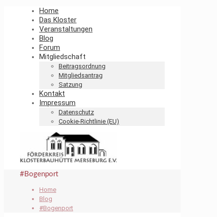
Home
Das Kloster
Veranstaltungen
Blog
Forum
Mitgliedschaft
Beitragsordnung
Mitgliedsantrag
Satzung
Kontakt
Impressum
Datenschutz
Cookie-Richtlinie (EU)
#Bogenport
Home
Blog
#Bogenport