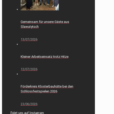
Gemeinsam für unsere Gäste aus
Slawutytsch
13/07/2026
Kleiner Arbeitseinsatz trotz Hitze
12/07/2026
Förderkreis Klosterbauhütte bei den
Schlossfestspielen 2026
23/06/2026
Folgt uns auf Instagram