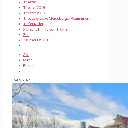
Theater
Theater 2018
Theater 2019
Theatergruppe Merseburger Petrimimen
Tiefer Keller
X Bischof Thilo von Trotha
Zar
Zauberfest 2018
Alle
Mirko
Rainer
25/02/2024