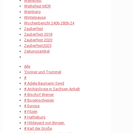
Weihefest
Weihefest MDR
Weinberg
Winterpause
Wochenbericht 2406-2806-24
Zauberfest
Zauberfest 2018
Zauberfest 2020
Zauberfest2025
Zeitungsartikel
Alle
'Donner und Trummel
#
# Adele Baumann-Seyd
# Archäologie in Sachsen-Anhalt
# Bischof Werner
# Bogenschiesen
# Europa
# Filzen
# Hatheburg
# Hildegard von Bingen.
# Karl der Große