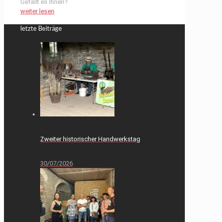
Gefällt es Ihnen?
weiter lesen
letzte Beiträge
Zweiter historischer Handwerkstag
30/07/2026