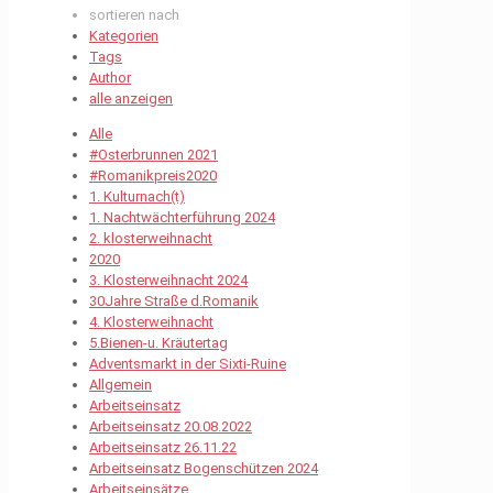
sortieren nach
Kategorien
Tags
Author
alle anzeigen
Alle
#Osterbrunnen 2021
#Romanikpreis2020
1. Kulturnach(t)
1. Nachtwächterführung 2024
2. klosterweihnacht
2020
3. Klosterweihnacht 2024
30Jahre Straße d.Romanik
4. Klosterweihnacht
5.Bienen-u. Kräutertag
Adventsmarkt in der Sixti-Ruine
Allgemein
Arbeitseinsatz
Arbeitseinsatz 20.08.2022
Arbeitseinsatz 26.11.22
Arbeitseinsatz Bogenschützen 2024
Arbeitseinsätze