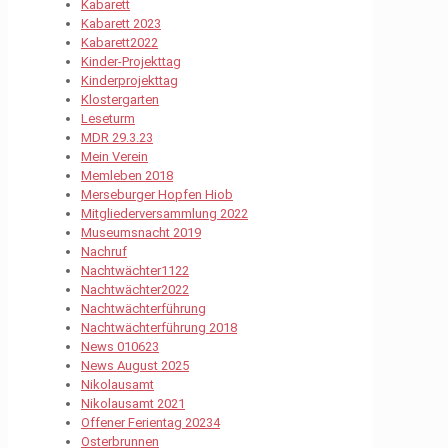
Kabarett
Kabarett 2023
Kabarett2022
Kinder-Projekttag
Kinderprojekttag
Klostergarten
Leseturm
MDR 29.3.23
Mein Verein
Memleben 2018
Merseburger Hopfen Hiob
Mitgliederversammlung 2022
Museumsnacht 2019
Nachruf
Nachtwächter1122
Nachtwächter2022
Nachtwächterführung
Nachtwächterführung 2018
News 010623
News August 2025
Nikolausamt
Nikolausamt 2021
Offener Ferientag 20234
Osterbrunnen