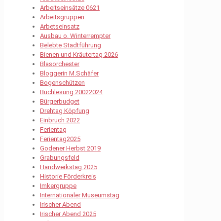
Arbeitseinsätze 0621
Arbeitsgruppen
Arbetseinsatz
Ausbau o. Winterrempter
Belebte Stadtführung
Bienen und Kräutertag 2026
Blasorchester
Bloggerin M.Schäfer
Bogenschützen
Buchlesung 20022024
Bürgerbudget
Drehtag Köpfung
Einbruch 2022
Ferientag
Ferientag2025
Godener Herbst 2019
Grabungsfeld
Handwerkstag 2025
Historie Förderkreis
Imkergruppe
Internationaler Museumstag
Irischer Abend
Irischer Abend 2025