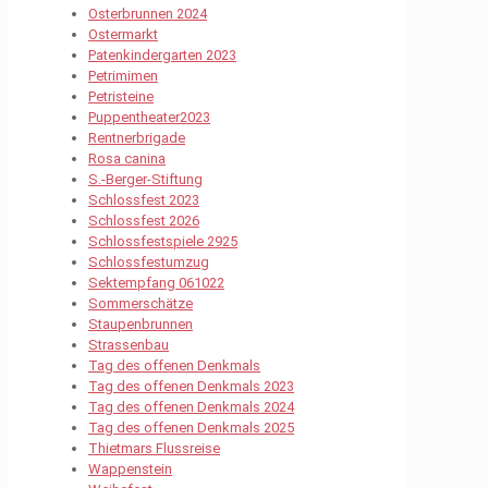
Osterbrunnen 2024
Ostermarkt
Patenkindergarten 2023
Petrimimen
Petristeine
Puppentheater2023
Rentnerbrigade
Rosa canina
S.-Berger-Stiftung
Schlossfest 2023
Schlossfest 2026
Schlossfestspiele 2925
Schlossfestumzug
Sektempfang 061022
Sommerschätze
Staupenbrunnen
Strassenbau
Tag des offenen Denkmals
Tag des offenen Denkmals 2023
Tag des offenen Denkmals 2024
Tag des offenen Denkmals 2025
Thietmars Flussreise
Wappenstein