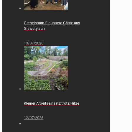
Gemeinsam für unsere Gäste aus
Slawutytsch
13/07/2026
Kleiner Arbeitseinsatz trotz Hitze
12/07/2026