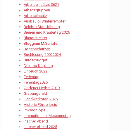
Arbeitseinsätze 0621
Arbeitsgruppen
Arbetseinsatz
Ausbau o. Winterrempter
Belebte Stadtführung
Bienen und Kräutertag 2026
Blasorchester
Bloggerin M.Schäfer
Bogenschützen
Buchlesung 20022024
Bürgerbudget
Drehtag Köpfung
Einbruch 2022
Ferientag
Ferientag2025
Godener Herbst 2019
Grabungsfeld
Handwerkstag 2025
Historie Förderkreis
Imkergruppe
Internationaler Museumstag
Irischer Abend
Irischer Abend 2025