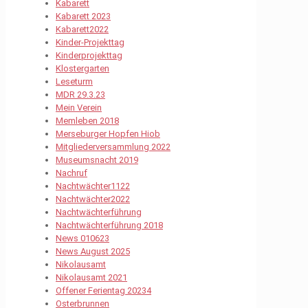
Kabarett
Kabarett 2023
Kabarett2022
Kinder-Projekttag
Kinderprojekttag
Klostergarten
Leseturm
MDR 29.3.23
Mein Verein
Memleben 2018
Merseburger Hopfen Hiob
Mitgliederversammlung 2022
Museumsnacht 2019
Nachruf
Nachtwächter1122
Nachtwächter2022
Nachtwächterführung
Nachtwächterführung 2018
News 010623
News August 2025
Nikolausamt
Nikolausamt 2021
Offener Ferientag 20234
Osterbrunnen