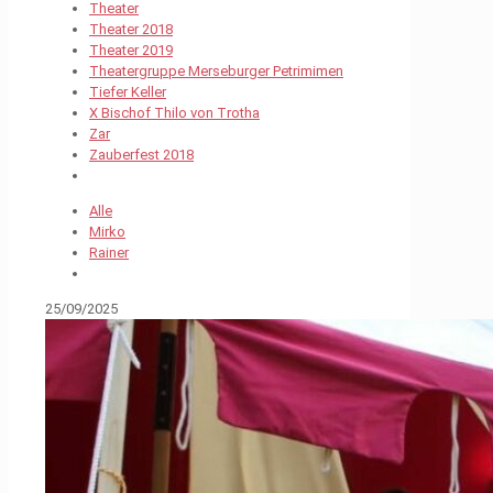
Theater
Theater 2018
Theater 2019
Theatergruppe Merseburger Petrimimen
Tiefer Keller
X Bischof Thilo von Trotha
Zar
Zauberfest 2018
Alle
Mirko
Rainer
25/09/2025