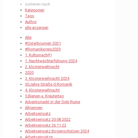
sortieren nach
Kategorien
Tags
Author
alle anzeigen
Alle
#Osterbrunnen 2021
#Romanikpreis2020
1. Kulturnach(t)
1. Nachtwächterführung 2024
2. klosterweihnacht
2020
3. Klosterweihnacht 2024
30Jahre Straße d.Romanik
4. Klosterweihnacht
5.Bienen-u. Kräutertag
Adventsmarkt in der Sixti-Ruine
Allgemein
Arbeitseinsatz
Arbeitseinsatz 20.08.2022
Arbeitseinsatz 26.11.22
Arbeitseinsatz Bogenschützen 2024
Arbeitseinsätze