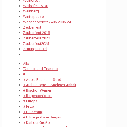
Weihefest
Weihefest MDR
Weinberg
Winterpause
Wochenbericht 2406-2806-24
Zauberfest
Zauberfest 2018
Zauberfest 2020
Zauberfest2025
Zeitungsartikel
Alle
'Donner und Trummel
#
# Adele Baumann-Seyd
# Archäologie in Sachsen-Anhalt
# Bischof Werner
# Bogenschiesen
# Europa
# Filzen
# Hatheburg
# Hildegard von Bingen.
# Karl der Große