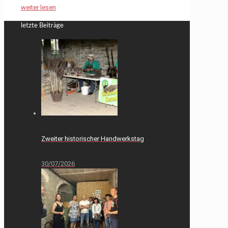
weiter lesen
letzte Beiträge
Zweiter historischer Handwerkstag
30/07/2026