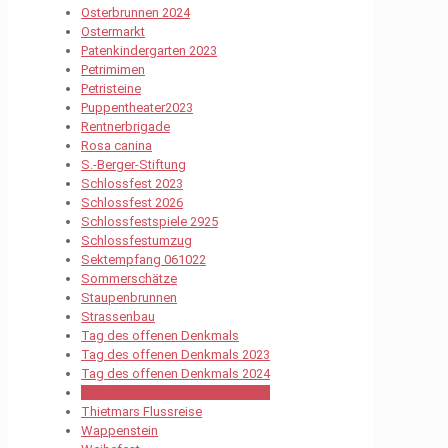
Osterbrunnen 2024
Ostermarkt
Patenkindergarten 2023
Petrimimen
Petristeine
Puppentheater2023
Rentnerbrigade
Rosa canina
S.-Berger-Stiftung
Schlossfest 2023
Schlossfest 2026
Schlossfestspiele 2925
Schlossfestumzug
Sektempfang 061022
Sommerschätze
Staupenbrunnen
Strassenbau
Tag des offenen Denkmals
Tag des offenen Denkmals 2023
Tag des offenen Denkmals 2024
Tag des offenen Denkmals 2025
Thietmars Flussreise
Wappenstein