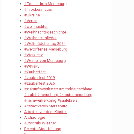
#Tourist-Info Merseburg
#Trockenmauer
#Ukraine
#Verein
#weihnachten
#Weihnachtsgeschichte
#Weihnachtslieder
#Weltmädchentag 2024
#weltoffenes Merseburg
#Werkleitz
#Werner von Merseburg
#Whisky
#Zauberfest
#zauberfest 2019
#zauberfest 2025
#zukunftswerkstatt #mitteldeutschland
#stabil #merseburg #klostermerseburg
#heimwerkerkönig #saalekreis
Altstadtverein Merseburg
Arbeiten vor dem Kloster
Archäologie
Autor Nils Wiesner
Belebte Stadtführung