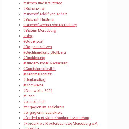
#Bienen-und Kräutertag
#Bienenwach
#Bischof Adolf von Anhalt
#Bischof Thietmar
#Bischof Werner von Merseburg
#Bistum Merseburg
#Blog
#Bogenport
#Bogenschützen
#Buchhandlung Stollberg
#Buchlesung
#Bürgerbudget Merseburg
#Capitulare de villis
#Denkmalschutz
#denkmaltag
#Domweihe
#Domweihe 2021
#Eiche
#eisheimisch
#engagiert im saalekreis
#engagiertimsaalekreis
#förderkreis Klosterbauhütte Merseburg
#Förderkreis Klosterbauhütte Merseburg e.V.
#Frühling