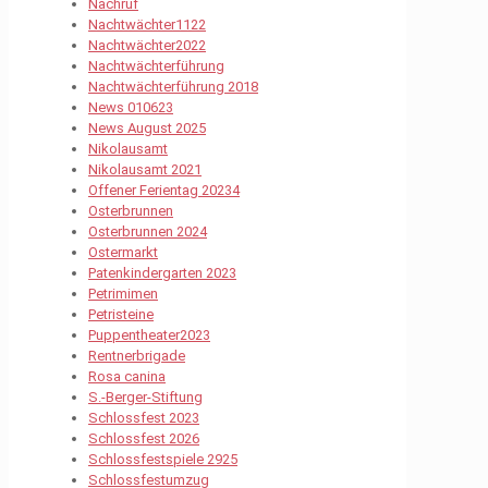
Nachruf
Nachtwächter1122
Nachtwächter2022
Nachtwächterführung
Nachtwächterführung 2018
News 010623
News August 2025
Nikolausamt
Nikolausamt 2021
Offener Ferientag 20234
Osterbrunnen
Osterbrunnen 2024
Ostermarkt
Patenkindergarten 2023
Petrimimen
Petristeine
Puppentheater2023
Rentnerbrigade
Rosa canina
S.-Berger-Stiftung
Schlossfest 2023
Schlossfest 2026
Schlossfestspiele 2925
Schlossfestumzug