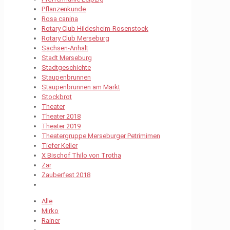
Pflanzenkunde
Rosa canina
Rotary Club Hildesheim-Rosenstock
Rotary Club Merseburg
Sachsen-Anhalt
Stadt Merseburg
Stadtgeschichte
Staupenbrunnen
Staupenbrunnen am Markt
Stockbrot
Theater
Theater 2018
Theater 2019
Theatergruppe Merseburger Petrimimen
Tiefer Keller
X Bischof Thilo von Trotha
Zar
Zauberfest 2018
Alle
Mirko
Rainer