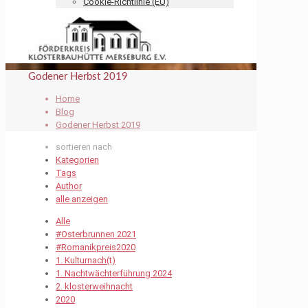
Cookie-Richtlinie (EU)
Godener Herbst 2019
Home
Blog
Godener Herbst 2019
sortieren nach
Kategorien
Tags
Author
alle anzeigen
Alle
#Osterbrunnen 2021
#Romanikpreis2020
1. Kulturnach(t)
1. Nachtwächterführung 2024
2. klosterweihnacht
2020