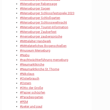
#Merseburger Rabensage
#Merseburger Sagen
#Merseburger Schlossfestspiele 2023
#Merseburger Schloßgarten
#Merseburger Schlossweihnacht
#Merseburger Tourist-Information
#Merseburger Zauberfest
#merseburger zaubersprüche
#Mittelalter Handwerk
#Mittelaterliches Bogenschießen
#museum Merseburg
#Nabu
#nachtwächterführung merseburg
#Neumarktkirche
#Neumarktkirche St.Thome
#Nikolaus
#Osterbrauch
#Ostern
#Otto der Große
#Papier schöpfen
#Paradiesgarten
#PEM
#peter und paul