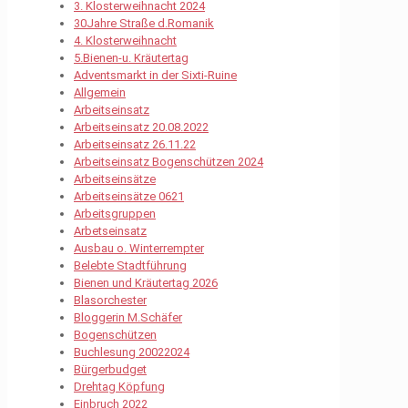
3. Klosterweihnacht 2024
30Jahre Straße d.Romanik
4. Klosterweihnacht
5.Bienen-u. Kräutertag
Adventsmarkt in der Sixti-Ruine
Allgemein
Arbeitseinsatz
Arbeitseinsatz 20.08.2022
Arbeitseinsatz 26.11.22
Arbeitseinsatz Bogenschützen 2024
Arbeitseinsätze
Arbeitseinsätze 0621
Arbeitsgruppen
Arbetseinsatz
Ausbau o. Winterrempter
Belebte Stadtführung
Bienen und Kräutertag 2026
Blasorchester
Bloggerin M.Schäfer
Bogenschützen
Buchlesung 20022024
Bürgerbudget
Drehtag Köpfung
Einbruch 2022