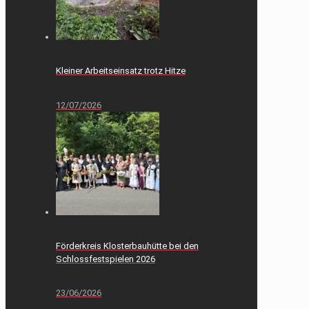
Kleiner Arbeitseinsatz trotz Hitze
12/07/2026
Förderkreis Klosterbauhütte bei den
Schlossfestspielen 2026
23/06/2026