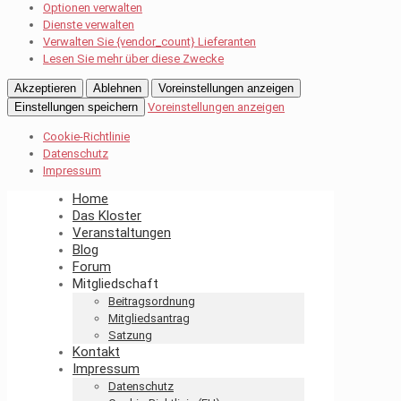
Optionen verwalten
Dienste verwalten
Verwalten Sie {vendor_count} Lieferanten
Lesen Sie mehr über diese Zwecke
Akzeptieren
Ablehnen
Voreinstellungen anzeigen
Einstellungen speichern
Voreinstellungen anzeigen
Cookie-Richtlinie
Datenschutz
Impressum
Home
Das Kloster
Veranstaltungen
Blog
Forum
Mitgliedschaft
Beitragsordnung
Mitgliedsantrag
Satzung
Kontakt
Impressum
Datenschutz