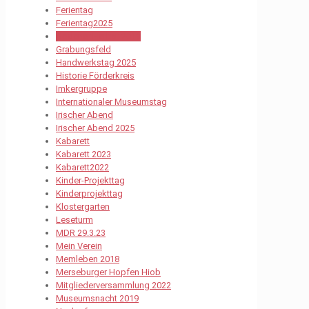
Ferientag
Ferientag2025
Godener Herbst 2019
Grabungsfeld
Handwerkstag 2025
Historie Förderkreis
Imkergruppe
Internationaler Museumstag
Irischer Abend
Irischer Abend 2025
Kabarett
Kabarett 2023
Kabarett2022
Kinder-Projekttag
Kinderprojekttag
Klostergarten
Leseturm
MDR 29.3.23
Mein Verein
Memleben 2018
Merseburger Hopfen Hiob
Mitgliederversammlung 2022
Museumsnacht 2019