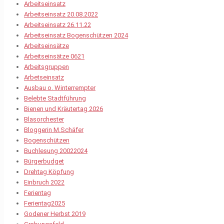
Arbeitseinsatz
Arbeitseinsatz 20.08.2022
Arbeitseinsatz 26.11.22
Arbeitseinsatz Bogenschützen 2024
Arbeitseinsätze
Arbeitseinsätze 0621
Arbeitsgruppen
Arbetseinsatz
Ausbau o. Winterrempter
Belebte Stadtführung
Bienen und Kräutertag 2026
Blasorchester
Bloggerin M.Schäfer
Bogenschützen
Buchlesung 20022024
Bürgerbudget
Drehtag Köpfung
Einbruch 2022
Ferientag
Ferientag2025
Godener Herbst 2019