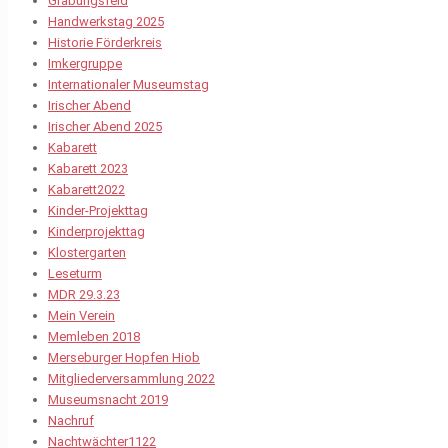
Grabungsfeld
Handwerkstag 2025
Historie Förderkreis
Imkergruppe
Internationaler Museumstag
Irischer Abend
Irischer Abend 2025
Kabarett
Kabarett 2023
Kabarett2022
Kinder-Projekttag
Kinderprojekttag
Klostergarten
Leseturm
MDR 29.3.23
Mein Verein
Memleben 2018
Merseburger Hopfen Hiob
Mitgliederversammlung 2022
Museumsnacht 2019
Nachruf
Nachtwächter1122