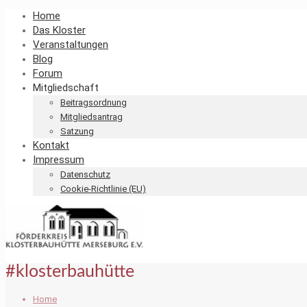
Home
Das Kloster
Veranstaltungen
Blog
Forum
Mitgliedschaft
Beitragsordnung
Mitgliedsantrag
Satzung
Kontakt
Impressum
Datenschutz
Cookie-Richtlinie (EU)
#klosterbauhütte
Home