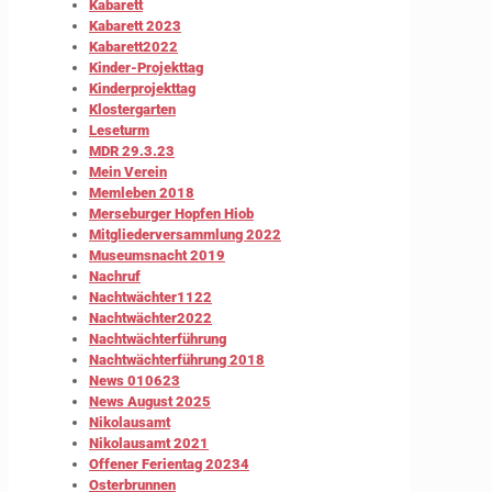
Kabarett
Kabarett 2023
Kabarett2022
Kinder-Projekttag
Kinderprojekttag
Klostergarten
Leseturm
MDR 29.3.23
Mein Verein
Memleben 2018
Merseburger Hopfen Hiob
Mitgliederversammlung 2022
Museumsnacht 2019
Nachruf
Nachtwächter1122
Nachtwächter2022
Nachtwächterführung
Nachtwächterführung 2018
News 010623
News August 2025
Nikolausamt
Nikolausamt 2021
Offener Ferientag 20234
Osterbrunnen