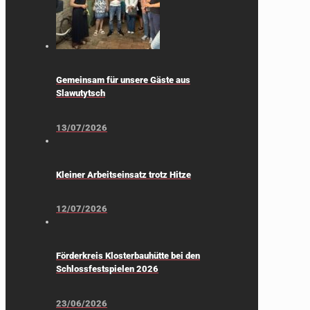
Gemeinsam für unsere Gäste aus
Slawutytsch
13/07/2026
Kleiner Arbeitseinsatz trotz Hitze
12/07/2026
Förderkreis Klosterbauhütte bei den
Schlossfestspielen 2026
23/06/2026