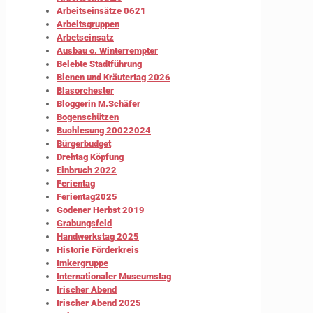
Arbeitseinsätze 0621
Arbeitsgruppen
Arbetseinsatz
Ausbau o. Winterrempter
Belebte Stadtführung
Bienen und Kräutertag 2026
Blasorchester
Bloggerin M.Schäfer
Bogenschützen
Buchlesung 20022024
Bürgerbudget
Drehtag Köpfung
Einbruch 2022
Ferientag
Ferientag2025
Godener Herbst 2019
Grabungsfeld
Handwerkstag 2025
Historie Förderkreis
Imkergruppe
Internationaler Museumstag
Irischer Abend
Irischer Abend 2025