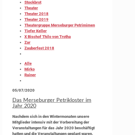
Stockbrot
Theater
Theater 2018
Theater 2019
Theatergruppe Merseburger Petrimimen
Tiefer Keller
X Bischof Thilo von Trotha
Zar
Zauberfest 2018
Alle
Mirko
Rainer
05/07/2020
Das Merseburger Petrikloster im
Jahr 2020
Nachdem sich in den Wintermonaten unsere
Mitglieder intensiv mit der Vorbereitung der
Veranstaltungen für das Jahr 2020 beschäftigt
hatten und die Veranstaltungen geplant waren,