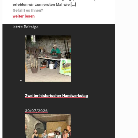
erlebten wir zum ersten Mal wie
[…]
Gefällt es Ihnen?
weiter lesen
letzte Beiträge
Zweiter historischer Handwerkstag
30/07/2026