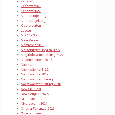
Kabarett
Kabarett 2023
Kabarett2022
Kinder-Projekttag
Kinderprojekttag
Klostergarten
Leseturm
MDR 29.3.23
Mein Verein
Memleben 2018
Merseburger Hopfen Hiob
Mitgliederversammlung 2022
Museumsnacht 2019
Nachruf
Nachtwächter1122
Nachtwächter2022
Nachtwächterführung
Nachtwächterführung 2018
News 010623
News August 2025
Nikolausamt
Nikolausamt 2021
Offener Ferientag 20234
Osterbrunnen