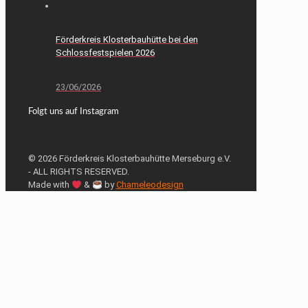
Förderkreis Klosterbauhütte bei den
Schlossfestspielen 2026
23/06/2026
Folgt uns auf Instagram
© 2026 Förderkreis Klosterbauhütte Merseburg e.V.
- ALL RIGHTS RESERVED.
Made with
&
by
Chameleodesign