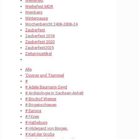
Weihefest
Weihefest MDR
Weinberg
Winterpause
Wochenbericht 2406-2806-24
Zauberfest
Zauberfest 2018
Zauberfest 2020
Zauberfest2025
Zeitungsartikel
Alle
'Donner und Trummel
#
# Adele Baumann-Seyd
# Archäologie in Sachsen-Anhalt
# Bischof Werner
# Bogenschiesen
# Europa
# Filzen
# Hatheburg
# Hildegard von Bingen.
# Karl der Große