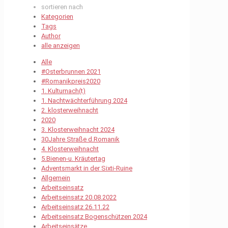
sortieren nach
Kategorien
Tags
Author
alle anzeigen
Alle
#Osterbrunnen 2021
#Romanikpreis2020
1. Kulturnach(t)
1. Nachtwächterführung 2024
2. klosterweihnacht
2020
3. Klosterweihnacht 2024
30Jahre Straße d.Romanik
4. Klosterweihnacht
5.Bienen-u. Kräutertag
Adventsmarkt in der Sixti-Ruine
Allgemein
Arbeitseinsatz
Arbeitseinsatz 20.08.2022
Arbeitseinsatz 26.11.22
Arbeitseinsatz Bogenschützen 2024
Arbeitseinsätze