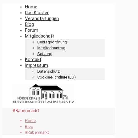
Home
Das Kloster
Veranstaltungen
Blog
Forum
Mitgliedschaft
Beitragsordnung
Mitgliedsantrag
Satzung
Kontakt
Impressum
Datenschutz
Cookie-Richtlinie (EU)
#Rabenmarkt
Home
Blog
#Rabenmarkt