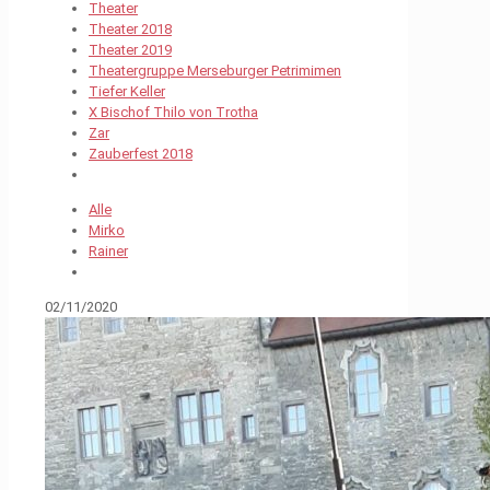
Theater
Theater 2018
Theater 2019
Theatergruppe Merseburger Petrimimen
Tiefer Keller
X Bischof Thilo von Trotha
Zar
Zauberfest 2018
Alle
Mirko
Rainer
02/11/2020