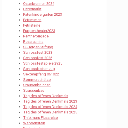
Osterbrunnen 2024
Ostermarkt
Patenkindergarten 2023
Petrimimen
Petristeine
Puppentheater2023
Rentnerbrigade
Rosa canina
S.-Berger-Stiftung
Schlossfest 2023
Schlossfest 2026
Schlossfestspiele 2925
Schlossfestumzug
Sektempfang 061022
Sommerschätze
Staupenbrunnen
Strassenbau
Tag des offenen Denkmals
Tag des offenen Denkmals 2023
Tag des offenen Denkmals 2024
Tag des offenen Denkmals 2025
Thietmars Flussreise
Wappenstein