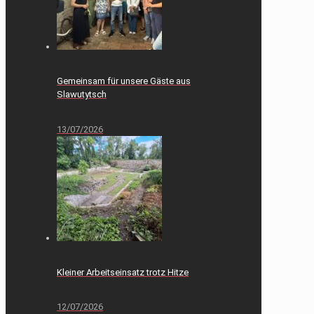
Gemeinsam für unsere Gäste aus
Slawutytsch
13/07/2026
Kleiner Arbeitseinsatz trotz Hitze
12/07/2026