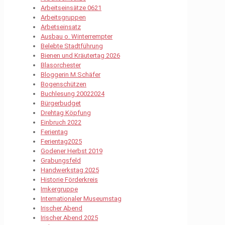
Arbeitseinsätze 0621
Arbeitsgruppen
Arbetseinsatz
Ausbau o. Winterrempter
Belebte Stadtführung
Bienen und Kräutertag 2026
Blasorchester
Bloggerin M.Schäfer
Bogenschützen
Buchlesung 20022024
Bürgerbudget
Drehtag Köpfung
Einbruch 2022
Ferientag
Ferientag2025
Godener Herbst 2019
Grabungsfeld
Handwerkstag 2025
Historie Förderkreis
Imkergruppe
Internationaler Museumstag
Irischer Abend
Irischer Abend 2025