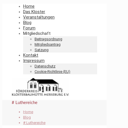
Home
Das Kloster
Veranstaltungen
Blog
Forum
Mitgliedschaft
Beitragsordnung
Mitgliedsantrag
Satzung
Kontakt
Impressum
Datenschutz
Cookie-Richtlinie (EU)
# Luthereiche
Home
Blog
# Luthereiche