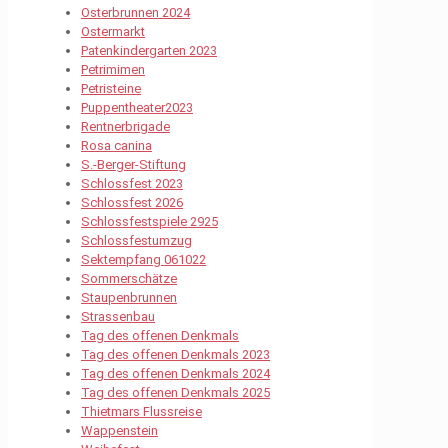
Osterbrunnen 2024
Ostermarkt
Patenkindergarten 2023
Petrimimen
Petristeine
Puppentheater2023
Rentnerbrigade
Rosa canina
S.-Berger-Stiftung
Schlossfest 2023
Schlossfest 2026
Schlossfestspiele 2925
Schlossfestumzug
Sektempfang 061022
Sommerschätze
Staupenbrunnen
Strassenbau
Tag des offenen Denkmals
Tag des offenen Denkmals 2023
Tag des offenen Denkmals 2024
Tag des offenen Denkmals 2025
Thietmars Flussreise
Wappenstein