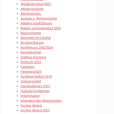
Arbeitseinsätze 0621
Arbeitsgruppen
Arbetseinsatz
Ausbau o. Winterrempter
Belebte Stadtführung
Bienen und Kräutertag 2026
Blasorchester
Bloggerin M.Schäfer
Bogenschützen
Buchlesung 20022024
Bürgerbudget
Drehtag Köpfung
Einbruch 2022
Ferientag
Ferientag2025
Godener Herbst 2019
Grabungsfeld
Handwerkstag 2025
Historie Förderkreis
Imkergruppe
Internationaler Museumstag
Irischer Abend
Irischer Abend 2025