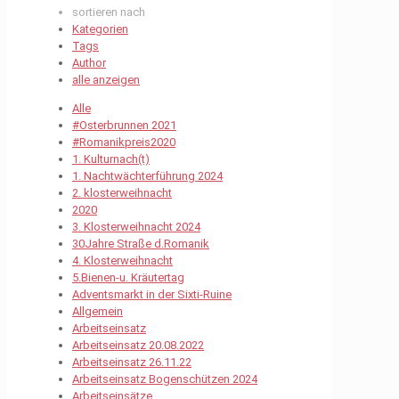
sortieren nach
Kategorien
Tags
Author
alle anzeigen
Alle
#Osterbrunnen 2021
#Romanikpreis2020
1. Kulturnach(t)
1. Nachtwächterführung 2024
2. klosterweihnacht
2020
3. Klosterweihnacht 2024
30Jahre Straße d.Romanik
4. Klosterweihnacht
5.Bienen-u. Kräutertag
Adventsmarkt in der Sixti-Ruine
Allgemein
Arbeitseinsatz
Arbeitseinsatz 20.08.2022
Arbeitseinsatz 26.11.22
Arbeitseinsatz Bogenschützen 2024
Arbeitseinsätze