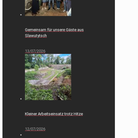
Gemeinsam für unsere Gäste aus
Slawutytsch
13/07/2026
Kleiner Arbeitseinsatz trotz Hitze
12/07/2026