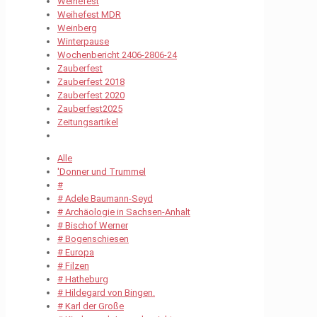
Weihefest
Weihefest MDR
Weinberg
Winterpause
Wochenbericht 2406-2806-24
Zauberfest
Zauberfest 2018
Zauberfest 2020
Zauberfest2025
Zeitungsartikel
Alle
'Donner und Trummel
#
# Adele Baumann-Seyd
# Archäologie in Sachsen-Anhalt
# Bischof Werner
# Bogenschiesen
# Europa
# Filzen
# Hatheburg
# Hildegard von Bingen.
# Karl der Große