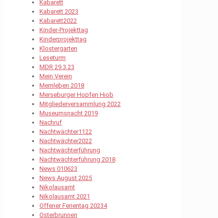
Kabarett
Kabarett 2023
Kabarett2022
Kinder-Projekttag
Kinderprojekttag
Klostergarten
Leseturm
MDR 29.3.23
Mein Verein
Memleben 2018
Merseburger Hopfen Hiob
Mitgliederversammlung 2022
Museumsnacht 2019
Nachruf
Nachtwächter1122
Nachtwächter2022
Nachtwächterführung
Nachtwächterführung 2018
News 010623
News August 2025
Nikolausamt
Nikolausamt 2021
Offener Ferientag 20234
Osterbrunnen