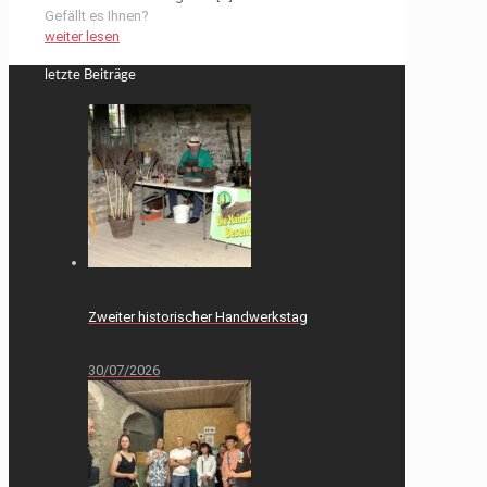
Gefällt es Ihnen?
weiter lesen
letzte Beiträge
Zweiter historischer Handwerkstag
30/07/2026