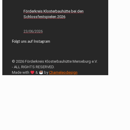
Förderkreis Klosterbauhütte bei den
Schlossfestspielen 2026
23/06/2026
Folgt uns auf Instagram
© 2026 Förderkreis Klosterbauhütte Merseburg e.V.
- ALL RIGHTS RESERVED.
Made with
&
by
Chameleodesign