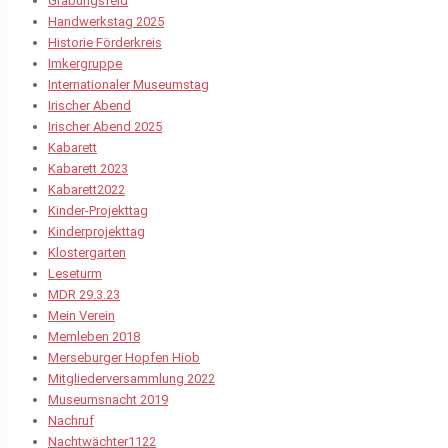
Grabungsfeld
Handwerkstag 2025
Historie Förderkreis
Imkergruppe
Internationaler Museumstag
Irischer Abend
Irischer Abend 2025
Kabarett
Kabarett 2023
Kabarett2022
Kinder-Projekttag
Kinderprojekttag
Klostergarten
Leseturm
MDR 29.3.23
Mein Verein
Memleben 2018
Merseburger Hopfen Hiob
Mitgliederversammlung 2022
Museumsnacht 2019
Nachruf
Nachtwächter1122