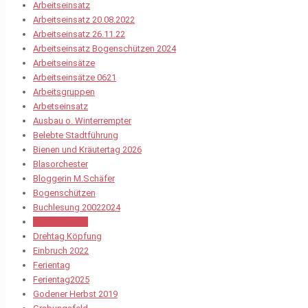
Arbeitseinsatz
Arbeitseinsatz 20.08.2022
Arbeitseinsatz 26.11.22
Arbeitseinsatz Bogenschützen 2024
Arbeitseinsätze
Arbeitseinsätze 0621
Arbeitsgruppen
Arbetseinsatz
Ausbau o. Winterrempter
Belebte Stadtführung
Bienen und Kräutertag 2026
Blasorchester
Bloggerin M.Schäfer
Bogenschützen
Buchlesung 20022024
Bürgerbudget
Drehtag Köpfung
Einbruch 2022
Ferientag
Ferientag2025
Godener Herbst 2019