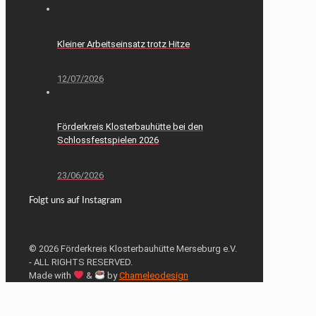
Kleiner Arbeitseinsatz trotz Hitze
12/07/2026
Förderkreis Klosterbauhütte bei den
Schlossfestspielen 2026
23/06/2026
Folgt uns auf Instagram
© 2026 Förderkreis Klosterbauhütte Merseburg e.V.
- ALL RIGHTS RESERVED.
Made with
&
by
Chameleodesign