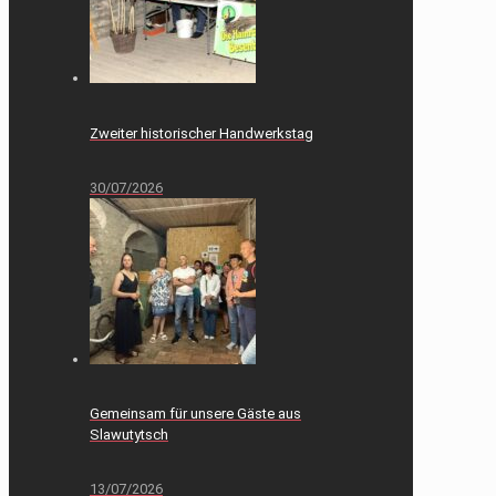
Zweiter historischer Handwerkstag
30/07/2026
Gemeinsam für unsere Gäste aus
Slawutytsch
13/07/2026