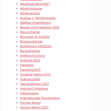
Arbeitseinsätze 0621
Arbeitsgruppen
Arbetseinsatz
Ausbau o. Winterrempter
Belebte Stadtführung
Bienen und Kräutertag 2026
Blasorchester
Bloggerin M.Schäfer
Bogenschützen
Buchlesung 20022024
Bürgerbudget
Drehtag Köpfung
Einbruch 2022
Ferientag
Ferientag2025
Godener Herbst 2019
Grabungsfeld
Handwerkstag 2025
Historie Förderkreis
Imkergruppe
Internationaler Museumstag
Irischer Abend
Irischer Abend 2025