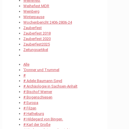
Weihefest
Weihefest MDR
Weinberg
Winterpause
Wochenbericht 2406-2806-24
Zauberfest
Zauberfest 2018
Zauberfest 2020
Zauberfest2025
Zeitungsartikel
Alle
'Donner und Trummel
#
# Adele Baumann-Seyd
# Archäologie in Sachsen-Anhalt
# Bischof Werner
# Bogenschiesen
# Europa
# Filzen
# Hatheburg
# Hildegard von Bingen.
# Karl der Große