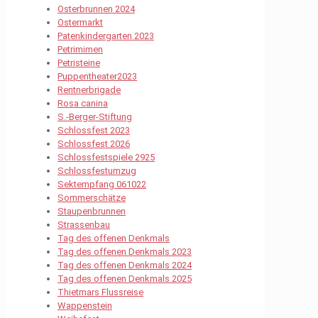
Osterbrunnen 2024
Ostermarkt
Patenkindergarten 2023
Petrimimen
Petristeine
Puppentheater2023
Rentnerbrigade
Rosa canina
S.-Berger-Stiftung
Schlossfest 2023
Schlossfest 2026
Schlossfestspiele 2925
Schlossfestumzug
Sektempfang 061022
Sommerschätze
Staupenbrunnen
Strassenbau
Tag des offenen Denkmals
Tag des offenen Denkmals 2023
Tag des offenen Denkmals 2024
Tag des offenen Denkmals 2025
Thietmars Flussreise
Wappenstein