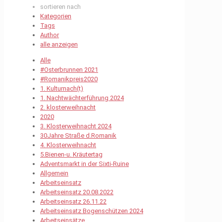
sortieren nach
Kategorien
Tags
Author
alle anzeigen
Alle
#Osterbrunnen 2021
#Romanikpreis2020
1. Kulturnach(t)
1. Nachtwächterführung 2024
2. klosterweihnacht
2020
3. Klosterweihnacht 2024
30Jahre Straße d.Romanik
4. Klosterweihnacht
5.Bienen-u. Kräutertag
Adventsmarkt in der Sixti-Ruine
Allgemein
Arbeitseinsatz
Arbeitseinsatz 20.08.2022
Arbeitseinsatz 26.11.22
Arbeitseinsatz Bogenschützen 2024
Arbeitseinsätze