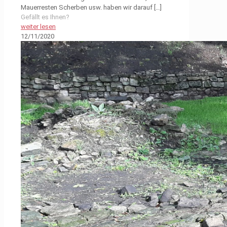
Mauerresten Scherben usw. haben wir darauf
[…]
Gefällt es Ihnen?
weiter lesen
12/11/2020