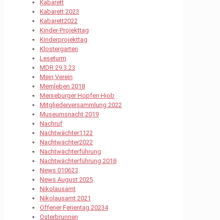
Kabarett
Kabarett 2023
Kabarett2022
Kinder-Projekttag
Kinderprojekttag
Klostergarten
Leseturm
MDR 29.3.23
Mein Verein
Memleben 2018
Merseburger Hopfen Hiob
Mitgliederversammlung 2022
Museumsnacht 2019
Nachruf
Nachtwächter1122
Nachtwächter2022
Nachtwächterführung
Nachtwächterführung 2018
News 010623
News August 2025
Nikolausamt
Nikolausamt 2021
Offener Ferientag 20234
Osterbrunnen