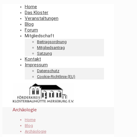
Home
Das Kloster
Veranstaltungen
Blog
Forum
Mitgliedschaft
Beitragsordnung
Mitgliedsantrag
Satzung
Kontakt
Impressum
Datenschutz
Cookie-Richtlinie (EU)
Archäologie
Home
Blog
Archäologie