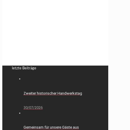
letzte Beiträge
Zweiter historischer Handwerkstag
30/07/2026
Gemeinsam für unsere Gäste aus