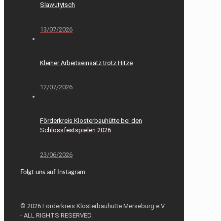
Slawutytsch
13/07/2026
Kleiner Arbeitseinsatz trotz Hitze
12/07/2026
Förderkreis Klosterbauhütte bei den
Schlossfestspielen 2026
23/06/2026
Folgt uns auf Instagram
© 2026 Förderkreis Klosterbauhütte Merseburg e.V.
- ALL RIGHTS RESERVED.