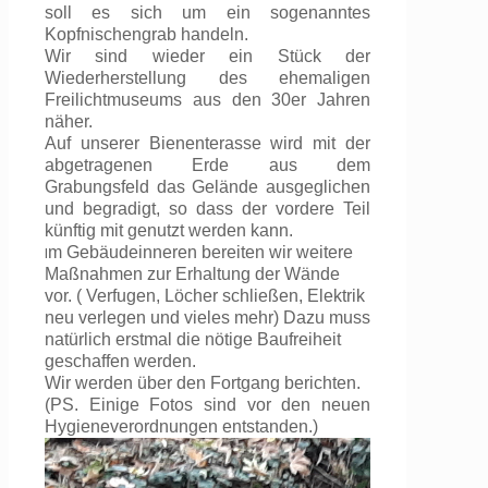
soll es sich um ein sogenanntes
Kopfnischengrab handeln.
Wir sind wieder ein Stück der
Wiederherstellung des ehemaligen
Freilichtmuseums aus den 30er Jahren
näher.
Auf unserer Bienenterasse wird mit der
abgetragenen Erde aus dem
Grabungsfeld das Gelände ausgeglichen
und begradigt, so dass der vordere Teil
künftig mit genutzt werden kann.
m Gebäudeinneren bereiten wir weitere
I
Maßnahmen zur Erhaltung der Wände
vor. ( Verfugen, Löcher schließen, Elektrik
neu verlegen und vieles mehr) Dazu muss
natürlich erstmal die nötige Baufreiheit
geschaffen werden.
Wir werden über den Fortgang berichten.
(PS. Einige Fotos sind vor den neuen
Hygieneverordnungen entstanden.)