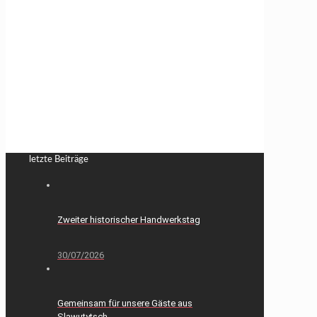
letzte Beiträge
Zweiter historischer Handwerkstag
30/07/2026
Gemeinsam für unsere Gäste aus
Slawutytsch