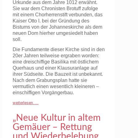
Urkunde aus dem Jahre 1012 erwähnt.
Sie war dem Chronisten Brotuff zufolge
mit einem Chorherrenstift verbunden, das
Kaiser Otto I. bei der Gründung des
Bistums von der Johanneskirche als dem
neuen Dom hierher umgesiedelt haben
soll.
Die Fundamente dieser Kirche sind in den
20er Jahren teilweise ergraben worden:
eine dreischiffige Basilika mit östlichem
Querhaus und einer Klausuranlage auf
ihrer Südseite. Die Bauzeit ist unbekannt.
Nach dem Grabungsplan hatte sie
vermutlich einen wesentlich kleineren –
einschiffigen Vorgängerbau.
weiterlesen. ....
„Neue Kultur in altem
Gemäuer – Rettung
und Wiederbelebung