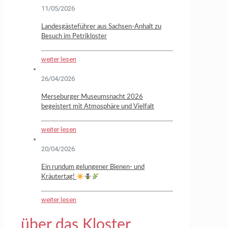
11/05/2026
Landesgästeführer aus Sachsen-Anhalt zu
Besuch im Petrikloster
weiter lesen
26/04/2026
Merseburger Museumsnacht 2026
begeistert mit Atmosphäre und Vielfalt
weiter lesen
20/04/2026
Ein rundum gelungener Bienen- und
Kräutertag!
weiter lesen
über das Kloster