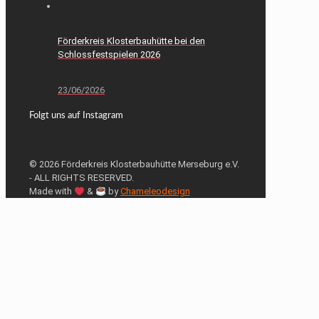
Förderkreis Klosterbauhütte bei den
Schlossfestspielen 2026
23/06/2026
Folgt uns auf Instagram
© 2026 Förderkreis Klosterbauhütte Merseburg e.V.
- ALL RIGHTS RESERVED.
Made with
&
by
Chameleodesign