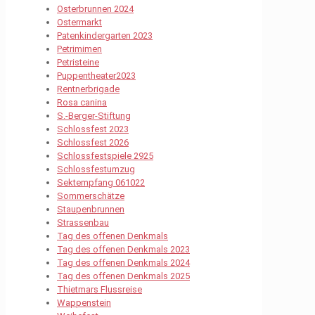
Osterbrunnen 2024
Ostermarkt
Patenkindergarten 2023
Petrimimen
Petristeine
Puppentheater2023
Rentnerbrigade
Rosa canina
S.-Berger-Stiftung
Schlossfest 2023
Schlossfest 2026
Schlossfestspiele 2925
Schlossfestumzug
Sektempfang 061022
Sommerschätze
Staupenbrunnen
Strassenbau
Tag des offenen Denkmals
Tag des offenen Denkmals 2023
Tag des offenen Denkmals 2024
Tag des offenen Denkmals 2025
Thietmars Flussreise
Wappenstein