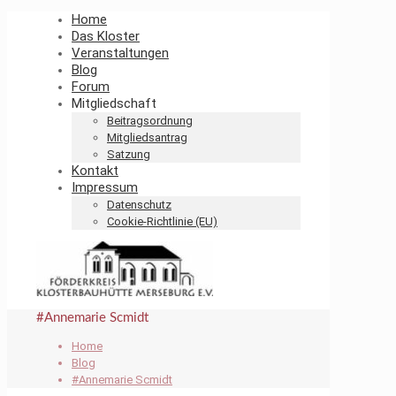
Home
Das Kloster
Veranstaltungen
Blog
Forum
Mitgliedschaft
Beitragsordnung
Mitgliedsantrag
Satzung
Kontakt
Impressum
Datenschutz
Cookie-Richtlinie (EU)
#Annemarie Scmidt
Home
Blog
#Annemarie Scmidt