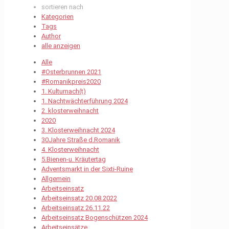
sortieren nach
Kategorien
Tags
Author
alle anzeigen
Alle
#Osterbrunnen 2021
#Romanikpreis2020
1. Kulturnach(t)
1. Nachtwächterführung 2024
2. klosterweihnacht
2020
3. Klosterweihnacht 2024
30Jahre Straße d.Romanik
4. Klosterweihnacht
5.Bienen-u. Kräutertag
Adventsmarkt in der Sixti-Ruine
Allgemein
Arbeitseinsatz
Arbeitseinsatz 20.08.2022
Arbeitseinsatz 26.11.22
Arbeitseinsatz Bogenschützen 2024
Arbeitseinsätze