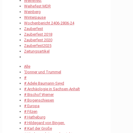
Weihefest
Weihefest MDR
Weinberg
Winterpause
Wochenbericht 2406-2806-24
Zauberfest
Zauberfest 2018
Zauberfest 2020
Zauberfest2025
Zeitungsartikel
Alle
'Donner und Trummel
#
# Adele Baumann-Seyd
# Archäologie in Sachsen-Anhalt
# Bischof Werner
# Bogenschiesen
# Europa
# Filzen
# Hatheburg
# Hildegard von Bingen.
# Karl der Große