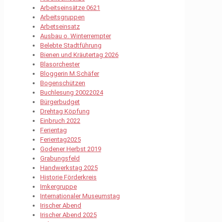
Arbeitseinsätze 0621
Arbeitsgruppen
Arbetseinsatz
Ausbau o. Winterrempter
Belebte Stadtführung
Bienen und Kräutertag 2026
Blasorchester
Bloggerin M.Schäfer
Bogenschützen
Buchlesung 20022024
Bürgerbudget
Drehtag Köpfung
Einbruch 2022
Ferientag
Ferientag2025
Godener Herbst 2019
Grabungsfeld
Handwerkstag 2025
Historie Förderkreis
Imkergruppe
Internationaler Museumstag
Irischer Abend
Irischer Abend 2025