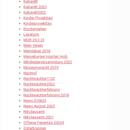
Kabarett
Kabarett 2023
Kabarett2022
Kinder-Projekttag
Kinderprojekttag
Klostergarten
Leseturm
MDR 29.3.23
Mein Verein
Memleben 2018
Merseburger Hopfen Hiob
Mitgliederversammlung 2022
Museumsnacht 2019
Nachruf
Nachtwächter1122
Nachtwächter2022
Nachtwächterführung
Nachtwächterführung 2018
News 010623
News August 2025
Nikolausamt
Nikolausamt 2021
Offener Ferientag 20234
Osterbrunnen