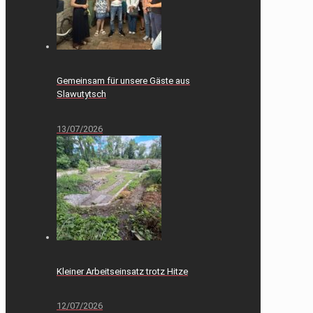
Gemeinsam für unsere Gäste aus
Slawutytsch
13/07/2026
Kleiner Arbeitseinsatz trotz Hitze
12/07/2026