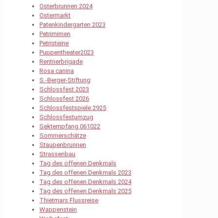
Osterbrunnen 2024
Ostermarkt
Patenkindergarten 2023
Petrimimen
Petristeine
Puppentheater2023
Rentnerbrigade
Rosa canina
S.-Berger-Stiftung
Schlossfest 2023
Schlossfest 2026
Schlossfestspiele 2925
Schlossfestumzug
Sektempfang 061022
Sommerschätze
Staupenbrunnen
Strassenbau
Tag des offenen Denkmals
Tag des offenen Denkmals 2023
Tag des offenen Denkmals 2024
Tag des offenen Denkmals 2025
Thietmars Flussreise
Wappenstein