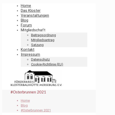
Home
Das Kloster
Veranstaltungen
Blog
Forum
Mitgliedschaft
Beitragsordnung
Mitgliedsantrag
Satzung
Kontakt
Impressum
Datenschutz
Cookie-Richtlinie (EU)
#Osterbrunnen 2021
Home
Blog
#Osterbrunnen 2021