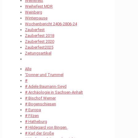
Weihefest
Weihefest MDR
Weinberg
Winterpause
Wochenbericht 2406-2806-24
Zauberfest
Zauberfest 2018
Zauberfest 2020
Zauberfest2025
Zeitungsartikel
Alle
'Donner und Trummel
#
# Adele Baumann-Seyd
# Archäologie in Sachsen-Anhalt
# Bischof Werner
# Bogenschiesen
# Europa
# Filzen
# Hatheburg
# Hildegard von Bingen.
# Karl der Große