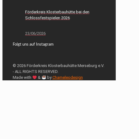
Förderkreis Klosterbauhütte bei den
Schlossfestspielen 2026
23/06/2026
Folgt uns auf Instagram
© 2026 Förderkreis Klosterbauhütte Merseburg e.V.
- ALL RIGHTS RESERVED.
Made with
&
by
Chameleodesign