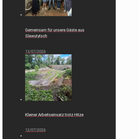
Gemeinsam für unsere Gäste aus
Slawutytsch
13/07/2026
Kleiner Arbeitseinsatz trotz Hitze
12/07/2026