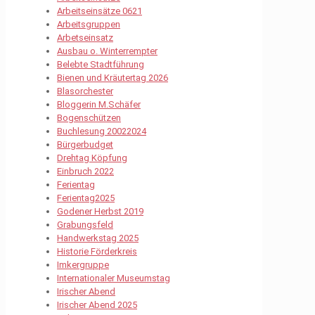
Arbeitseinsätze 0621
Arbeitsgruppen
Arbetseinsatz
Ausbau o. Winterrempter
Belebte Stadtführung
Bienen und Kräutertag 2026
Blasorchester
Bloggerin M.Schäfer
Bogenschützen
Buchlesung 20022024
Bürgerbudget
Drehtag Köpfung
Einbruch 2022
Ferientag
Ferientag2025
Godener Herbst 2019
Grabungsfeld
Handwerkstag 2025
Historie Förderkreis
Imkergruppe
Internationaler Museumstag
Irischer Abend
Irischer Abend 2025