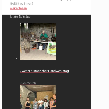
Gefällt es Ihnen?
weiter lesen
letzte Beiträge
Zweiter historischer Handwerkstag
30/07/2026