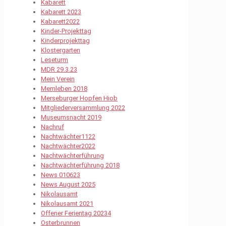
Kabarett
Kabarett 2023
Kabarett2022
Kinder-Projekttag
Kinderprojekttag
Klostergarten
Leseturm
MDR 29.3.23
Mein Verein
Memleben 2018
Merseburger Hopfen Hiob
Mitgliederversammlung 2022
Museumsnacht 2019
Nachruf
Nachtwächter1122
Nachtwächter2022
Nachtwächterführung
Nachtwächterführung 2018
News 010623
News August 2025
Nikolausamt
Nikolausamt 2021
Offener Ferientag 20234
Osterbrunnen