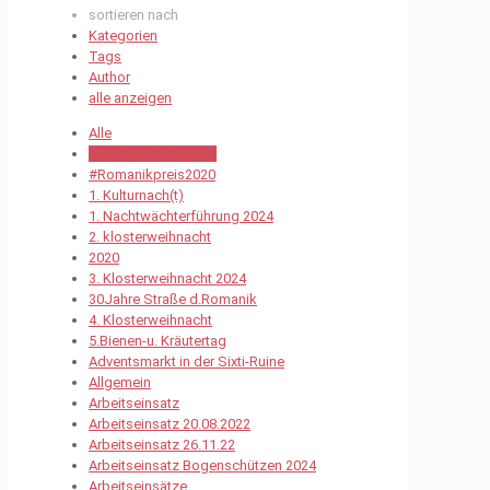
sortieren nach
Kategorien
Tags
Author
alle anzeigen
Alle
#Osterbrunnen 2021
#Romanikpreis2020
1. Kulturnach(t)
1. Nachtwächterführung 2024
2. klosterweihnacht
2020
3. Klosterweihnacht 2024
30Jahre Straße d.Romanik
4. Klosterweihnacht
5.Bienen-u. Kräutertag
Adventsmarkt in der Sixti-Ruine
Allgemein
Arbeitseinsatz
Arbeitseinsatz 20.08.2022
Arbeitseinsatz 26.11.22
Arbeitseinsatz Bogenschützen 2024
Arbeitseinsätze