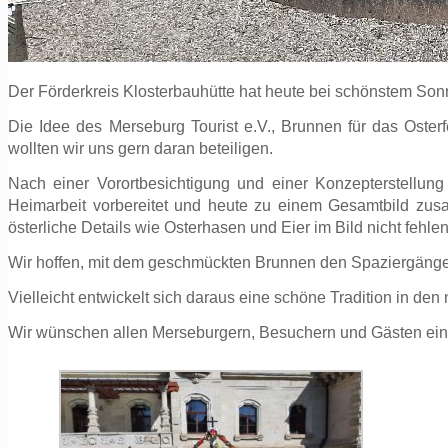
Der Förderkreis Klosterbauhütte hat heute bei schönstem S
Die Idee des Merseburg Tourist e.V., Brunnen für das Oster
wollten wir uns gern daran beteiligen.
Nach einer Vorortbesichtigung und einer Konzepterstellung 
Heimarbeit vorbereitet und heute zu einem Gesamtbild zu
österliche Details wie Osterhasen und Eier im Bild nicht fehlen
Wir hoffen, mit dem geschmückten Brunnen den Spaziergängern
Vielleicht entwickelt sich daraus eine schöne Tradition in den
Wir wünschen allen Merseburgern, Besuchern und Gäste
n ei