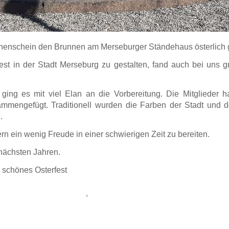
onnenschein den Brunnen am Merseburger Ständehaus österlich
fest in der Stadt Merseburg zu gestalten, fand auch bei uns
ging es mit viel Elan an die Vorbereitung. Die Mitglieder h
sammengefügt.
Traditionell wurden die Farben der Stadt und d
.
 ein wenig Freude in einer schwierigen Zeit zu bereiten.
 nächsten Jahren.
n schönes Osterfest