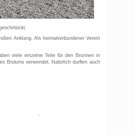
 geschmückt.
 großen Anklang. Als heimatverbundener Verein
aben viele einzelne Teile für den Brunnen in
es Bistums verwendet. Natürlich durften auch