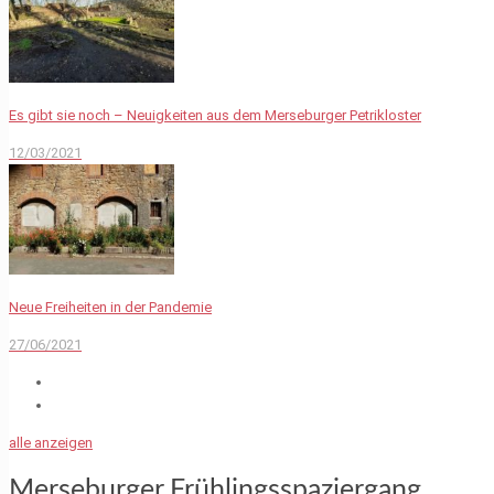
Es gibt sie noch – Neuigkeiten aus dem Merseburger Petrikloster
12/03/2021
Neue Freiheiten in der Pandemie
27/06/2021
alle anzeigen
Merseburger Frühlingsspaziergang