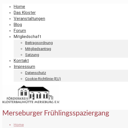
Home
Das Kloster
Veranstaltungen
Blog
Forum
Mitgliedschaft
Beitragsordnung
Mitgliedsantrag
Satzung
Kontakt
Impressum
Datenschutz
Cookie-Richtlinie (EU)
Merseburger Frühlingsspaziergang
Home