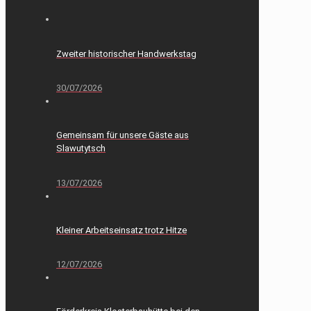
Zweiter historischer Handwerkstag
30/07/2026
Gemeinsam für unsere Gäste aus
Slawutytsch
13/07/2026
Kleiner Arbeitseinsatz trotz Hitze
12/07/2026