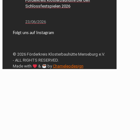
Förderkreis Klosterbauhütte bei den
Schlossfestspielen 2026
23/06/2026
Folgt uns auf Instagram
© 2026 Förderkreis Klosterbauhütte Merseburg e.V.
- ALL RIGHTS RESERVED.
Made with
&
by
Chameleodesign