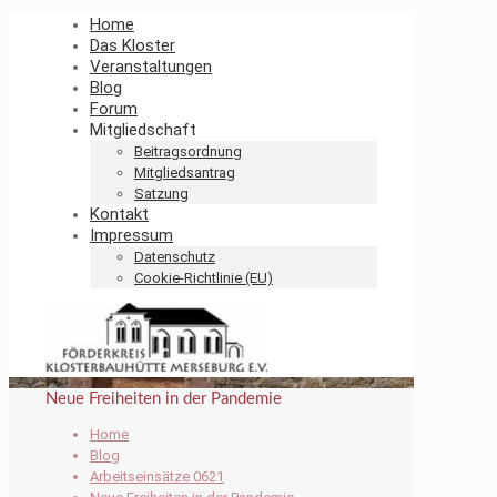
Home
Das Kloster
Veranstaltungen
Blog
Forum
Mitgliedschaft
Beitragsordnung
Mitgliedsantrag
Satzung
Kontakt
Impressum
Datenschutz
Cookie-Richtlinie (EU)
Neue Freiheiten in der Pandemie
Home
Blog
Arbeitseinsätze 0621