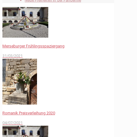
Neue Freiheiten in der Pandemie
Merseburger Frühlingsspaziergang
31/03/2021
Romanik Preisverleihung 2020
04/07/2021