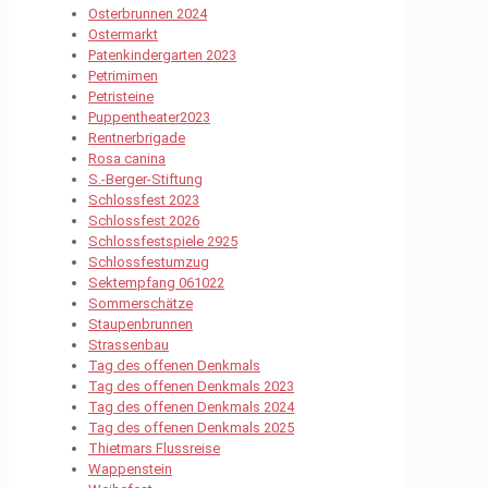
Osterbrunnen 2024
Ostermarkt
Patenkindergarten 2023
Petrimimen
Petristeine
Puppentheater2023
Rentnerbrigade
Rosa canina
S.-Berger-Stiftung
Schlossfest 2023
Schlossfest 2026
Schlossfestspiele 2925
Schlossfestumzug
Sektempfang 061022
Sommerschätze
Staupenbrunnen
Strassenbau
Tag des offenen Denkmals
Tag des offenen Denkmals 2023
Tag des offenen Denkmals 2024
Tag des offenen Denkmals 2025
Thietmars Flussreise
Wappenstein