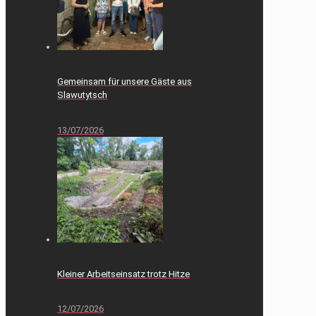
Gemeinsam für unsere Gäste aus
Slawutytsch
13/07/2026
Kleiner Arbeitseinsatz trotz Hitze
12/07/2026