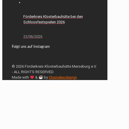
Förderkreis Klosterbauhütte bei den
Schlossfestspielen 2026
23/06/2026
Folgt uns auf Instagram
© 2026 Förderkreis Klosterbauhütte Merseburg e.V.
- ALL RIGHTS RESERVED.
Made with
&
by
Chameleodesign