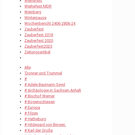
Weihefest
Weihefest MDR
Weinberg
Winterpause
Wochenbericht 2406-2806-24
Zauberfest
Zauberfest 2018
Zauberfest 2020
Zauberfest2025
Zeitungsartikel
Alle
'Donner und Trummel
#
# Adele Baumann-Seyd
# Archäologie in Sachsen-Anhalt
# Bischof Werner
# Bogenschiesen
# Europa
# Filzen
# Hatheburg
# Hildegard von Bingen.
# Karl der Große