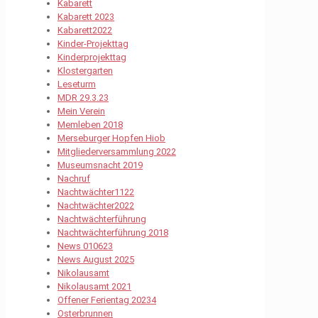
Kabarett
Kabarett 2023
Kabarett2022
Kinder-Projekttag
Kinderprojekttag
Klostergarten
Leseturm
MDR 29.3.23
Mein Verein
Memleben 2018
Merseburger Hopfen Hiob
Mitgliederversammlung 2022
Museumsnacht 2019
Nachruf
Nachtwächter1122
Nachtwächter2022
Nachtwächterführung
Nachtwächterführung 2018
News 010623
News August 2025
Nikolausamt
Nikolausamt 2021
Offener Ferientag 20234
Osterbrunnen