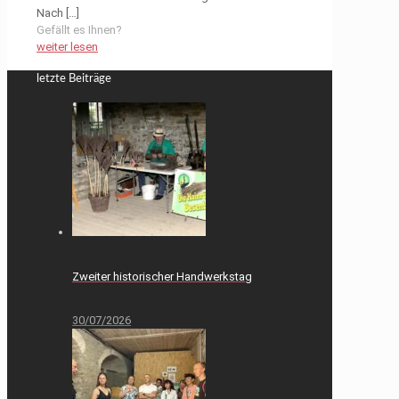
Nach
[…]
Gefällt es Ihnen?
weiter lesen
letzte Beiträge
Zweiter historischer Handwerkstag
30/07/2026