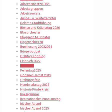
Arbeitseinsätze 0621
Arbeitsgruppen
Arbetseinsatz
Ausbau o. Winterrempter
Belebte Stadtführung
Bienen und Kräutertag 2026
Blasorchester
Bloggerin M.Schäfer
Bogenschützen
Buchlesung 20022024
Bürgerbudget
Drehtag Köpfung
Einbruch 2022
Ferientag
Ferientag2025
Godener Herbst 2019
Grabungsfeld
Handwerkstag 2025
Historie Förderkreis
Imkergruppe
Internationaler Museumstag
Irischer Abend
Irischer Abend 2025