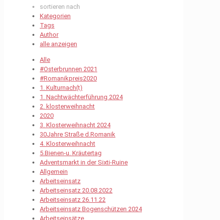
sortieren nach
Kategorien
Tags
Author
alle anzeigen
Alle
#Osterbrunnen 2021
#Romanikpreis2020
1. Kulturnach(t)
1. Nachtwächterführung 2024
2. klosterweihnacht
2020
3. Klosterweihnacht 2024
30Jahre Straße d.Romanik
4. Klosterweihnacht
5.Bienen-u. Kräutertag
Adventsmarkt in der Sixti-Ruine
Allgemein
Arbeitseinsatz
Arbeitseinsatz 20.08.2022
Arbeitseinsatz 26.11.22
Arbeitseinsatz Bogenschützen 2024
Arbeitseinsätze