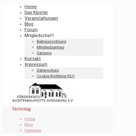
Home
Das Kloster
Veranstaltungen
Blog
Forum
Mitgliedschaft
Beitragsordnung
Mitgliedsantrag
Satzung
Kontakt
Impressum
Datenschutz
Cookie-Richtlinie (EU)
Ferientag
Home
Blog
Ferientag