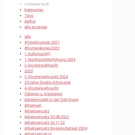
sortieren nach
Kategorien
Tags
Author
alle anzeigen
Alle
#Osterbrunnen 2021
#Romanikpreis2020
1. Kulturnach(t)
1. Nachtwächterführung 2024
2. klosterweihnacht
2020
3. Klosterweihnacht 2024
30Jahre Straße d.Romanik
4. Klosterweihnacht
5.Bienen-u. Kräutertag
Adventsmarkt in der Sixti-Ruine
Allgemein
Arbeitseinsatz
Arbeitseinsatz 20.08.2022
Arbeitseinsatz 26.11.22
Arbeitseinsatz Bogenschützen 2024
Arbeitseinsätze