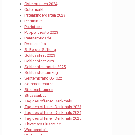
Osterbrunnen 2024
Ostermarkt
Patenkindergarten 2023
Petrimimen
Petristeine
Puppentheater2023
Rentnerbrigade
Rosa canina
S.-Berger-Stiftung
Schlossfest 2023
Schlossfest 2026
Schlossfestspiele 2925
Schlossfestumzug
Sektempfang 061022
Sommerschätze
Staupenbrunnen
Strassenbau
Tag des offenen Denkmals
Tag des offenen Denkmals 2023
Tag des offenen Denkmals 2024
Tag des offenen Denkmals 2025
Thietmars Flussreise
Wappenstein