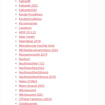
Kabarett
Kabarett 2023
Kabarett2022
Kinder-Projekttag
Kinderprojekttag
Klostergarten
Leseturm
MDR 29.3.23
Mein Verein
Memleben 2018
Merseburger Hopfen Hiob
Mitgliederversammlung 2022
Museumsnacht 2019
Nachruf
Nachtwächter1122
Nachtwächter2022
Nachtwächterführung
Nachtwächterführung 2018
News 010623
News August 2025
Nikolausamt
Nikolausamt 2021
Offener Ferientag 20234
Osterbrunnen