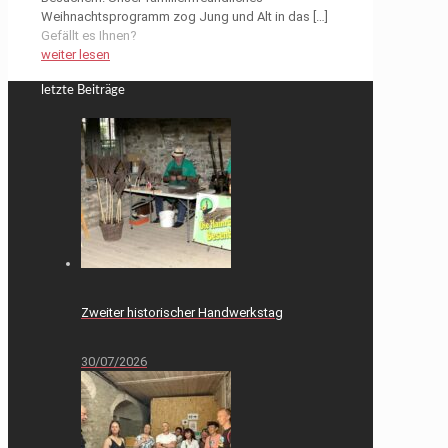
Weihnachtsprogramm zog Jung und Alt in das
[…]
Gefällt es Ihnen?
weiter lesen
letzte Beiträge
Zweiter historischer Handwerkstag
30/07/2026