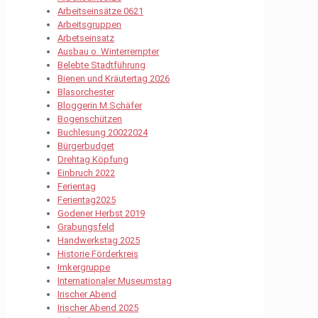
Arbeitseinsätze 0621
Arbeitsgruppen
Arbetseinsatz
Ausbau o. Winterrempter
Belebte Stadtführung
Bienen und Kräutertag 2026
Blasorchester
Bloggerin M.Schäfer
Bogenschützen
Buchlesung 20022024
Bürgerbudget
Drehtag Köpfung
Einbruch 2022
Ferientag
Ferientag2025
Godener Herbst 2019
Grabungsfeld
Handwerkstag 2025
Historie Förderkreis
Imkergruppe
Internationaler Museumstag
Irischer Abend
Irischer Abend 2025