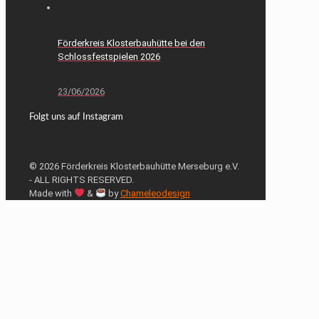
Förderkreis Klosterbauhütte bei den
Schlossfestspielen 2026
23/06/2026
Folgt uns auf Instagram
© 2026 Förderkreis Klosterbauhütte Merseburg e.V.
- ALL RIGHTS RESERVED.
Made with
&
by
Chameleodesign