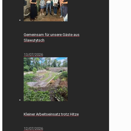
Gemeinsam für unsere Gäste aus
Slawutytsch
13/07/2026
Kleiner Arbeitseinsatz trotz Hitze
12/07/2026