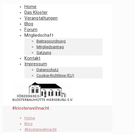
Home
Das Kloster
Veranstaltungen
Blog
Forum
Mitgliedschaft
Beitragsordnung
Mitgliedsantrag
Satzung
Kontakt
Impressum
Datenschutz
Cookie-Richtlinie (EU)
#klosterweihnacht
Home
Blog
#klosterweihnacht