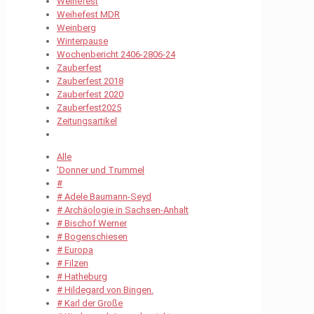
Weihefest
Weihefest MDR
Weinberg
Winterpause
Wochenbericht 2406-2806-24
Zauberfest
Zauberfest 2018
Zauberfest 2020
Zauberfest2025
Zeitungsartikel
Alle
'Donner und Trummel
#
# Adele Baumann-Seyd
# Archäologie in Sachsen-Anhalt
# Bischof Werner
# Bogenschiesen
# Europa
# Filzen
# Hatheburg
# Hildegard von Bingen.
# Karl der Große