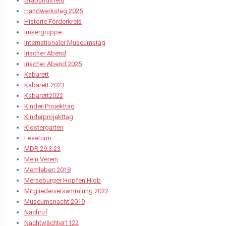
Grabungsfeld
Handwerkstag 2025
Historie Förderkreis
Imkergruppe
Internationaler Museumstag
Irischer Abend
Irischer Abend 2025
Kabarett
Kabarett 2023
Kabarett2022
Kinder-Projekttag
Kinderprojekttag
Klostergarten
Leseturm
MDR 29.3.23
Mein Verein
Memleben 2018
Merseburger Hopfen Hiob
Mitgliederversammlung 2022
Museumsnacht 2019
Nachruf
Nachtwächter1122