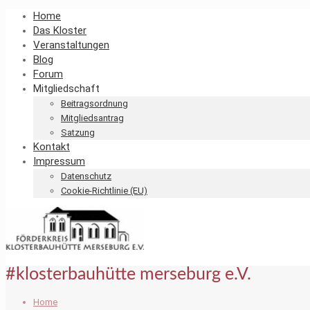
Home
Das Kloster
Veranstaltungen
Blog
Forum
Mitgliedschaft
Beitragsordnung
Mitgliedsantrag
Satzung
Kontakt
Impressum
Datenschutz
Cookie-Richtlinie (EU)
#klosterbauhütte merseburg e.V.
Home