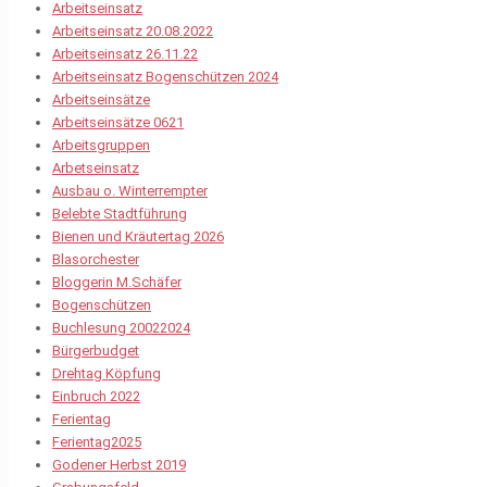
Arbeitseinsatz
Arbeitseinsatz 20.08.2022
Arbeitseinsatz 26.11.22
Arbeitseinsatz Bogenschützen 2024
Arbeitseinsätze
Arbeitseinsätze 0621
Arbeitsgruppen
Arbetseinsatz
Ausbau o. Winterrempter
Belebte Stadtführung
Bienen und Kräutertag 2026
Blasorchester
Bloggerin M.Schäfer
Bogenschützen
Buchlesung 20022024
Bürgerbudget
Drehtag Köpfung
Einbruch 2022
Ferientag
Ferientag2025
Godener Herbst 2019