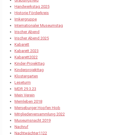
Grabungsfeld
Handwerkstag 2025
Historie Förderkreis
Imkergruppe
Internationaler Museumstag
Irischer Abend
Irischer Abend 2025
Kabarett
Kabarett 2023
Kabarett2022
Kinder-Projekttag
Kinderprojekttag
Klostergarten
Leseturm
MDR 29.3.23
Mein Verein
Memleben 2018
Merseburger Hopfen Hiob
Mitgliederversammlung 2022
Museumsnacht 2019
Nachruf
Nachtwächter1122