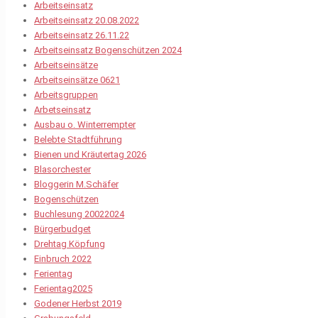
Arbeitseinsatz
Arbeitseinsatz 20.08.2022
Arbeitseinsatz 26.11.22
Arbeitseinsatz Bogenschützen 2024
Arbeitseinsätze
Arbeitseinsätze 0621
Arbeitsgruppen
Arbetseinsatz
Ausbau o. Winterrempter
Belebte Stadtführung
Bienen und Kräutertag 2026
Blasorchester
Bloggerin M.Schäfer
Bogenschützen
Buchlesung 20022024
Bürgerbudget
Drehtag Köpfung
Einbruch 2022
Ferientag
Ferientag2025
Godener Herbst 2019