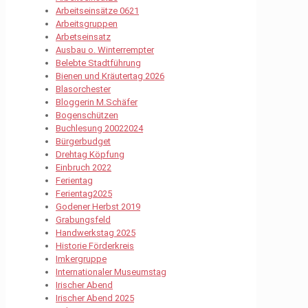
Arbeitseinsätze 0621
Arbeitsgruppen
Arbetseinsatz
Ausbau o. Winterrempter
Belebte Stadtführung
Bienen und Kräutertag 2026
Blasorchester
Bloggerin M.Schäfer
Bogenschützen
Buchlesung 20022024
Bürgerbudget
Drehtag Köpfung
Einbruch 2022
Ferientag
Ferientag2025
Godener Herbst 2019
Grabungsfeld
Handwerkstag 2025
Historie Förderkreis
Imkergruppe
Internationaler Museumstag
Irischer Abend
Irischer Abend 2025