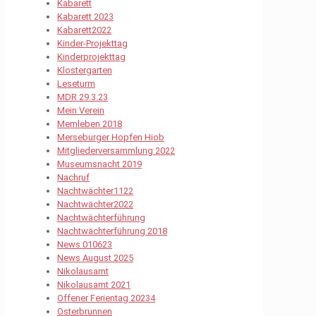
Kabarett
Kabarett 2023
Kabarett2022
Kinder-Projekttag
Kinderprojekttag
Klostergarten
Leseturm
MDR 29.3.23
Mein Verein
Memleben 2018
Merseburger Hopfen Hiob
Mitgliederversammlung 2022
Museumsnacht 2019
Nachruf
Nachtwächter1122
Nachtwächter2022
Nachtwächterführung
Nachtwächterführung 2018
News 010623
News August 2025
Nikolausamt
Nikolausamt 2021
Offener Ferientag 20234
Osterbrunnen