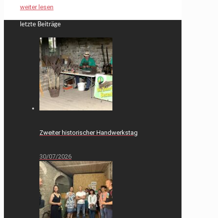
weiter lesen
letzte Beiträge
Zweiter historischer Handwerkstag
30/07/2026