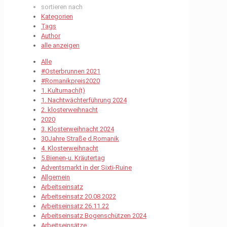
sortieren nach
Kategorien
Tags
Author
alle anzeigen
Alle
#Osterbrunnen 2021
#Romanikpreis2020
1. Kulturnach(t)
1. Nachtwächterführung 2024
2. klosterweihnacht
2020
3. Klosterweihnacht 2024
30Jahre Straße d.Romanik
4. Klosterweihnacht
5.Bienen-u. Kräutertag
Adventsmarkt in der Sixti-Ruine
Allgemein
Arbeitseinsatz
Arbeitseinsatz 20.08.2022
Arbeitseinsatz 26.11.22
Arbeitseinsatz Bogenschützen 2024
Arbeitseinsätze