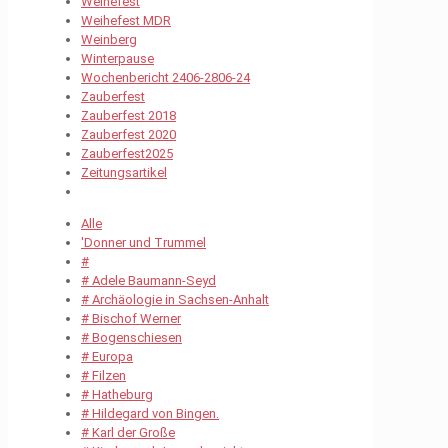
Weihefest
Weihefest MDR
Weinberg
Winterpause
Wochenbericht 2406-2806-24
Zauberfest
Zauberfest 2018
Zauberfest 2020
Zauberfest2025
Zeitungsartikel
Alle
'Donner und Trummel
#
# Adele Baumann-Seyd
# Archäologie in Sachsen-Anhalt
# Bischof Werner
# Bogenschiesen
# Europa
# Filzen
# Hatheburg
# Hildegard von Bingen.
# Karl der Große