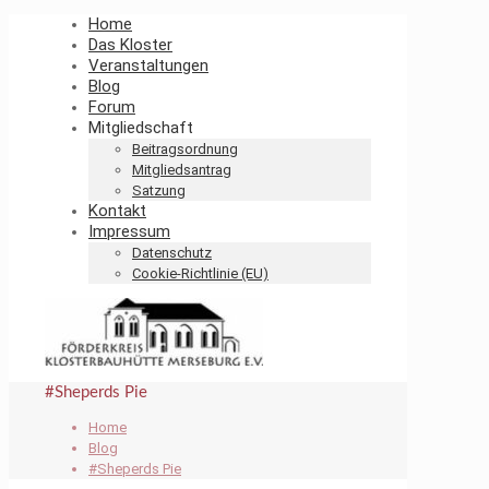
Home
Das Kloster
Veranstaltungen
Blog
Forum
Mitgliedschaft
Beitragsordnung
Mitgliedsantrag
Satzung
Kontakt
Impressum
Datenschutz
Cookie-Richtlinie (EU)
#Sheperds Pie
Home
Blog
#Sheperds Pie