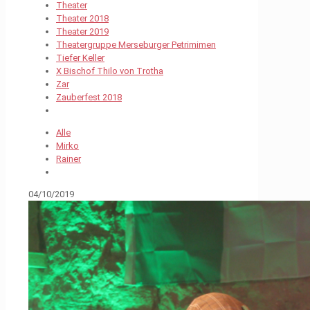
Theater
Theater 2018
Theater 2019
Theatergruppe Merseburger Petrimimen
Tiefer Keller
X Bischof Thilo von Trotha
Zar
Zauberfest 2018
Alle
Mirko
Rainer
04/10/2019