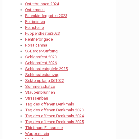
Osterbrunnen 2024
Ostermarkt
Patenkindergarten 2023
Petrimimen
Petristeine
Puppentheater2023
Rentnerbrigade
Rosa canina
S.-Berger-Stiftung
Schlossfest 2023
Schlossfest 2026
Schlossfestspiele 2925
Schlossfestumzug
Sektempfang 061022
Sommerschätze
Staupenbrunnen
Strassenbau
Tag des offenen Denkmals
Tag des offenen Denkmals 2023
Tag des offenen Denkmals 2024
Tag des offenen Denkmals 2025
Thietmars Flussreise
Wappenstein