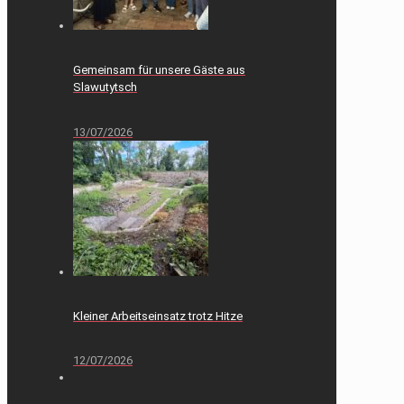
Gemeinsam für unsere Gäste aus
Slawutytsch
13/07/2026
Kleiner Arbeitseinsatz trotz Hitze
12/07/2026