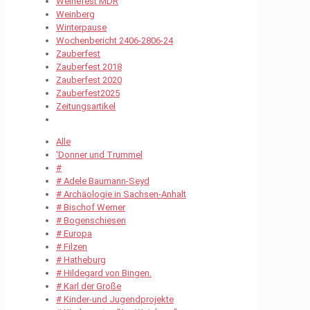
Weihefest MDR
Weinberg
Winterpause
Wochenbericht 2406-2806-24
Zauberfest
Zauberfest 2018
Zauberfest 2020
Zauberfest2025
Zeitungsartikel
Alle
'Donner und Trummel
#
# Adele Baumann-Seyd
# Archäologie in Sachsen-Anhalt
# Bischof Werner
# Bogenschiesen
# Europa
# Filzen
# Hatheburg
# Hildegard von Bingen.
# Karl der Große
# Kinder-und Jugendprojekte