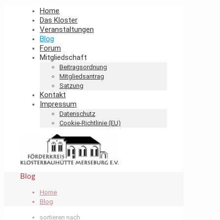
Home
Das Kloster
Veranstaltungen
Blog
Forum
Mitgliedschaft
Beitragsordnung
Mitgliedsantrag
Satzung
Kontakt
Impressum
Datenschutz
Cookie-Richtlinie (EU)
Blog
Home
Blog
sortieren nach