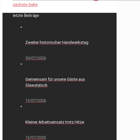
nächste Seite
letzte Beiträge
Zweiter historischer Handwerkstag
30/07/2026
Gemeinsam für unsere Gäste aus
Slawutytsch
13/07/2026
Kleiner Arbeitseinsatz trotz Hitze
12/07/2026