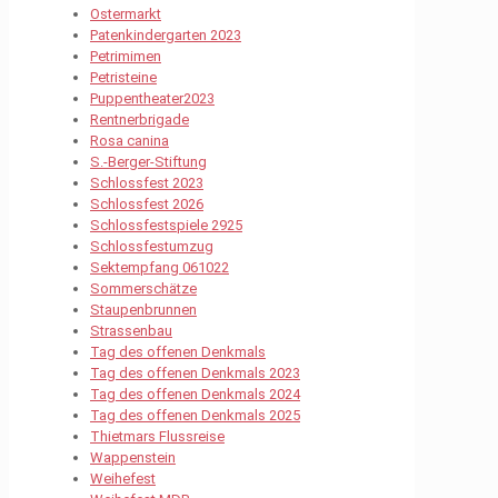
Ostermarkt
Patenkindergarten 2023
Petrimimen
Petristeine
Puppentheater2023
Rentnerbrigade
Rosa canina
S.-Berger-Stiftung
Schlossfest 2023
Schlossfest 2026
Schlossfestspiele 2925
Schlossfestumzug
Sektempfang 061022
Sommerschätze
Staupenbrunnen
Strassenbau
Tag des offenen Denkmals
Tag des offenen Denkmals 2023
Tag des offenen Denkmals 2024
Tag des offenen Denkmals 2025
Thietmars Flussreise
Wappenstein
Weihefest