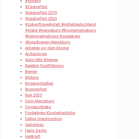
#Whisky
#Zauberfest
#zauberfest 2019
#zauberfest 2025
#zukunftswerkstatt #mitteldeutschland
#stabil #merseburg #klostermerseburg
#heimwerkerkönig #saalekreis
Altstadtverein Merseburg
Arbeiten vor dem Kloster
Archäologie
Autor Nils Wiesner
Belebte Stadtführung
Bienen
Bildung
Bogenschießen
Brunnenfest
BuK 2025
Dom Merseburg
Domapotheke
Förderkreis Klosterbauhütte
Galina Grammophon
Gartenbau
Hans Sachs
Heilkraft