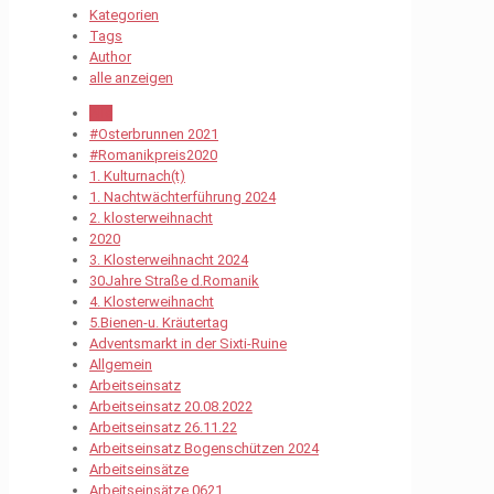
Kategorien
Tags
Author
alle anzeigen
Alle
#Osterbrunnen 2021
#Romanikpreis2020
1. Kulturnach(t)
1. Nachtwächterführung 2024
2. klosterweihnacht
2020
3. Klosterweihnacht 2024
30Jahre Straße d.Romanik
4. Klosterweihnacht
5.Bienen-u. Kräutertag
Adventsmarkt in der Sixti-Ruine
Allgemein
Arbeitseinsatz
Arbeitseinsatz 20.08.2022
Arbeitseinsatz 26.11.22
Arbeitseinsatz Bogenschützen 2024
Arbeitseinsätze
Arbeitseinsätze 0621