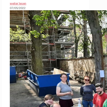
weiter lesen
07/05/2022