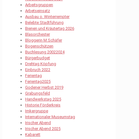
Arbeitsgruppen
Arbetseinsatz
Ausbau o. Winterrempter
Belebte Stadtführung
Bienen und Kräutertag 2026
Blasorchester
Bloggerin M.Schäfer
Bogenschützen
Buchlesung 20022024
Bürgerbudget
Drehtag Köpfung
Einbruch 2022
Ferientag
Ferientag2025
Godener Herbst 2019
Grabungsfeld
Handwerkstag 2025
Historie Förderkreis
Imkergruppe
Internationaler Museumstag
Irischer Abend
Irischer Abend 2025
Kabarett