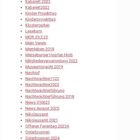
Kabarett 2023
Kabarett2022
Kinder-Projekttag
Kinderprojekttag
Klostergarten
Leseturm
MDR 29.3.23
Mein Verein
Memleben 2018
Merseburger Hopfen Hiob
Mitgliederversammlung 2022
Museumsnacht 2019
Nachruf
Nachtwächter1122
Nachtwächter2022
Nachtwächterführung
Nachtwächterführung 2018
News 010623
News August 2025
Nikolausamt
Nikolausamt 2021
Offener Ferientag 20234
Osterbrunnen
Osterbrunnen 2024