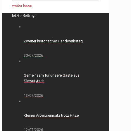
weiter lesen
letzte Beiträge
Zweiter historischer Handwerkstag
30/07/2026
Gemeinsam für unsere Gäste aus
Slawutytsch
13/07/2026
Kleiner Arbeitseinsatz trotz Hitze
12/07/2026