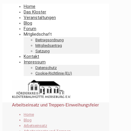
Home
Das Kloster
Veranstaltungen
Blog
Forum
Mitgliedschaft
Beitragsordnung
Mitgliedsantrag
Satzung
Kontakt
Impressum
Datenschutz
Cookie-Richtlinie (EU)
Arbeitseinsatz und Treppen-Einweihungsfeier
Home
Blog
Arbetseinsatz