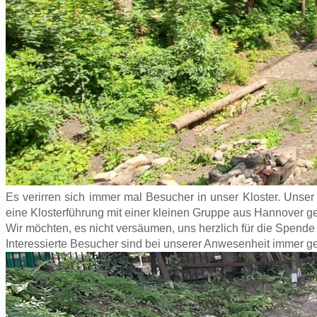
Es verirren sich immer mal Besucher in unser Kloster. Unse
eine Klosterführung mit einer kleinen Gruppe aus Hannover g
Wir möchten, es nicht versäumen, uns herzlich für die Spend
Interessierte Besucher sind bei unserer Anwesenheit immer g