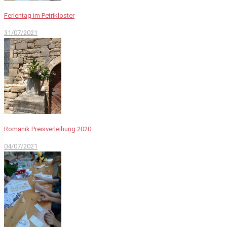
Ferientag im Petrikloster
31/07/2021
Romanik Preisverleihung 2020
04/07/2021