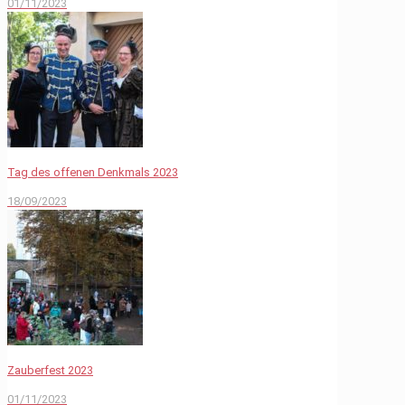
01/11/2023
Tag des offenen Denkmals 2023
18/09/2023
Zauberfest 2023
01/11/2023