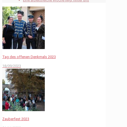
Eine arbeitsreiche Woche liegt hinter uns
Tag des offenen Denkmals 2023
18/09/2023
Zauberfest 2023