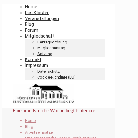
Home
Das Kloster
Veranstaltungen
Blog
Forum
Mitgliedschaft
Beitragsordnung
Mitgliedsantrag
Satzung
Kontakt
Impressum
Datenschutz
Cookie-Richtlinie (EU)
Eine arbeitsreiche Woche liegt hinter uns
Home
Blog
Arbeitseinsätze