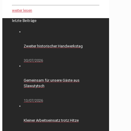
weiter lesen
letzte Beiträge
Zweiter historischer Handwerkstag
30/07/2026
Gemeinsam für unsere Gäste aus
Slawutytsch
13/07/2026
Kleiner Arbeitseinsatz trotz Hitze