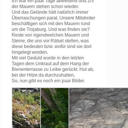
Ich war ein paar Tage abwesend und 2/3
der Mauern stehen schon wieder.
Und das Gelände hält natürlich immer
Überraschungen parat. Unsere Mitstreiter
beschäftigen sich mit den Mauern rund
um die Trojaburg. Und was finden sie?
Reste von irgendwelchen Mauern und
Steine, die uns vor Rätsel stellen, was
diese bedeuten bzw. wofür sind sie dort
hingelegt worden.
Mit viel Geduld wurde in den letzten
Tagen dem Unkraut auf dem Hang der
Bienenterrasse zu Leibe gerückt. Hut ab,
bei der Hitze da durchzuhalten.
So, nun gibt es noch ein paar Bilder.