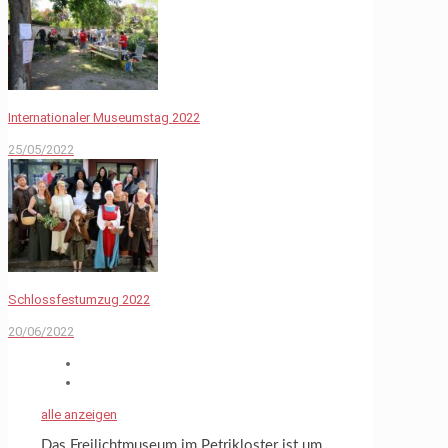
Internationaler Museumstag 2022
25/05/2022
Schlossfestumzug 2022
20/06/2022
alle anzeigen
Das Freilichtmuseum im Petrikloster ist um