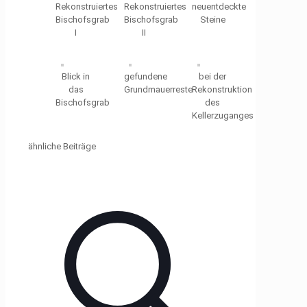
Rekonstruiertes
Rekonstruiertes
neuentdeckte
Bischofsgrab
Bischofsgrab
Steine
I
II
Blick in
gefundene
bei der
das
Grundmauerreste
Rekonstruktion
Bischofsgrab
des
Kellerzuganges
ähnliche Beiträge