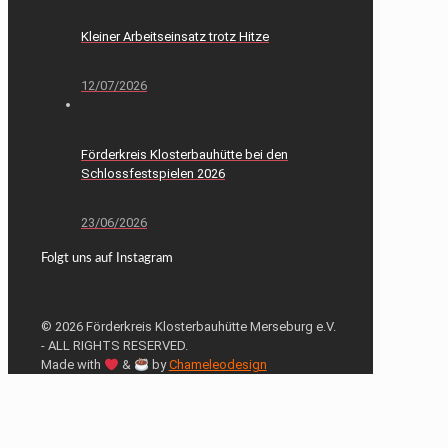
Kleiner Arbeitseinsatz trotz Hitze
12/07/2026
Förderkreis Klosterbauhütte bei den
Schlossfestspielen 2026
23/06/2026
Folgt uns auf Instagram
© 2026 Förderkreis Klosterbauhütte Merseburg e.V.
- ALL RIGHTS RESERVED.
Made with
&
by
Chameleodesign