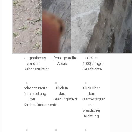
Originalapsis
fertiggestellte
Blick in
vor der
Apsis
1000jährige
Rekonstruktion
Geschichte
rekonsturierte
Blick in
Blick über
Nachstellung
das
dem
der
Grabungsfeld
Bischofsgrab
Kirchenfundamente
aus
westlicher
Richtung