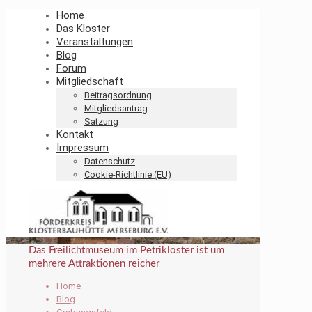
Home
Das Kloster
Veranstaltungen
Blog
Forum
Mitgliedschaft
Beitragsordnung
Mitgliedsantrag
Satzung
Kontakt
Impressum
Datenschutz
Cookie-Richtlinie (EU)
Das Freilichtmuseum im Petrikloster ist um
mehrere Attraktionen reicher
Home
Blog