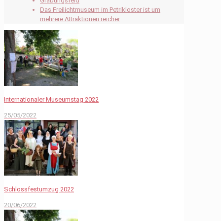
Grabungsfeld
Das Freilichtmuseum im Petrikloster ist um
mehrere Attraktionen reicher
Internationaler Museumstag 2022
25/05/2022
Schlossfestumzug 2022
20/06/2022