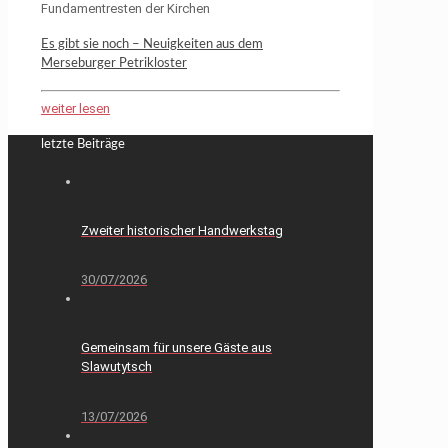
Fundamentresten der Kirchen
Es gibt sie noch – Neuigkeiten aus dem
Merseburger Petrikloster
weiter lesen
letzte Beiträge
Zweiter historischer Handwerkstag
30/07/2026
Gemeinsam für unsere Gäste aus
Slawutytsch
13/07/2026