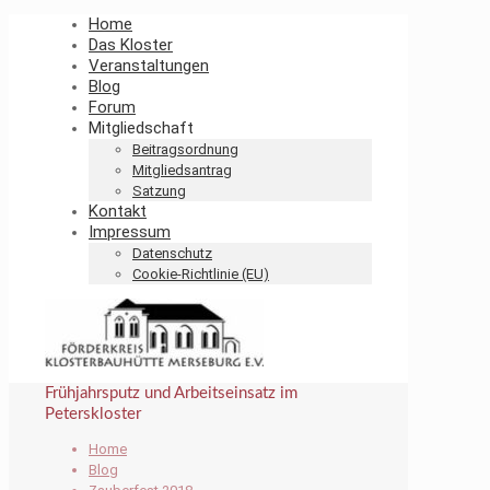
Home
Das Kloster
Veranstaltungen
Blog
Forum
Mitgliedschaft
Beitragsordnung
Mitgliedsantrag
Satzung
Kontakt
Impressum
Datenschutz
Cookie-Richtlinie (EU)
Frühjahrsputz und Arbeitseinsatz im
Peterskloster
Home
Blog