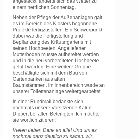
angesteckt, änderte sich das Wetter zu
einem herrlichen Sonnentag.
Neben der Pflege der Außenanlagen galt
es im Bereich des Klosters begonnene
Projekte fertigzustellen.
Ein Schwerpunkt
dabei war die Fertigstellung und
Bepflanzung des Kräutergartens mit
seinen Hochbeeten. Angelieferter
Mutterboden musste aufbereitet werden
und in die neu vorbereiteten Hochbeete
gefüllt werden.
Eine weitere Gruppe
beschäftigte sich mit dem Bau von
Gartenbänken aus alten
Baumstämmen.
Im Innenbereich wurde an
unserer Toilettenanlage weitergearbeitet.
In einer Rundmail bedankte sich
nochmals unsere Vorsitzende Katrin
Dippert bei allen Beteiligten.
Ich möchte
sie wörtlich zitieren:
Vielen lieben Dank an alle! Und um es
nochmal ganz deutlich zu sagen, wir