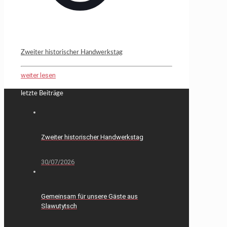
Zweiter historischer Handwerkstag
weiter lesen
letzte Beiträge
Zweiter historischer Handwerkstag
30/07/2026
Gemeinsam für unsere Gäste aus
Slawutytsch