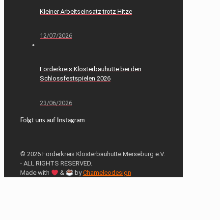
Kleiner Arbeitseinsatz trotz Hitze
12/07/2026
Förderkreis Klosterbauhütte bei den
Schlossfestspielen 2026
23/06/2026
Folgt uns auf Instagram
© 2026 Förderkreis Klosterbauhütte Merseburg e.V.
- ALL RIGHTS RESERVED.
Made with
&
by
Chameleodesign