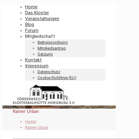
Home
Das Kloster
Veranstaltungen
Blog
Forum
Mitgliedschaft
Beitragsordnung
Mitgliedsantrag
Satzung
Kontakt
Impressum
Datenschutz
Cookie-Richtlinie (EU)
Rainer Urban
Home
Rainer Urban