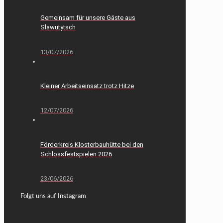
Gemeinsam für unsere Gäste aus
Slawutytsch
13/07/2026
Kleiner Arbeitseinsatz trotz Hitze
12/07/2026
Förderkreis Klosterbauhütte bei den
Schlossfestspielen 2026
23/06/2026
Folgt uns auf Instagram