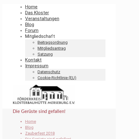
Home
Das Kloster
Veranstaltungen
Blog
Forum
Mitgliedschaft
Beitragsordnung
Mitgliedsantrag
Satzung
Kontakt
Impressum
Datenschutz
Cookie-Richtlinie (EU)
Die Gerüste sind gefallen!
Home
Blog
Zauberfest 2018