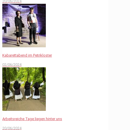
20/06/2024
Kabarettabend im Petrikloster
02/06/2024
Arbeitsreiche Tage liegen hinter uns
20/06/2024