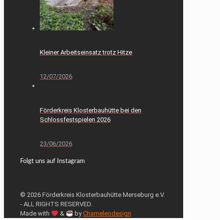
Kleiner Arbeitseinsatz trotz Hitze
12/07/2026
Förderkreis Klosterbauhütte bei den
Schlossfestspielen 2026
23/06/2026
Folgt uns auf Instagram
© 2026 Förderkreis Klosterbauhütte Merseburg e.V.
- ALL RIGHTS RESERVED.
Made with
&
by
Chameleodesign