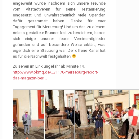
eingeweiht wurde, nachdem sich unsere Freunde
vom Altstadtverein für seine Restaurierung
eingesetzt und unwahrscheinlich viele Spenden
dafür gesammelt haben. Danke für euer
Engagement für Merseburg! Und um das zu diesem
Anlass gestaltete Brunnenfest zu bereichern, haben
sich einige unserer lieben Vereinsmitglieder
gefunden und auf besondere Weise erklärt, was
eigentlich eine Stäupung war. Der offene Kanal hat
es für die Nachwelt festgehalten
Zu sehen im Link ungefähr ab Minute 14.
http://www.okmq.de/…/1170-merseburg-report-
das-magazin-beri…