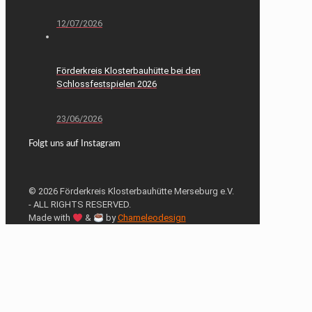
12/07/2026
Förderkreis Klosterbauhütte bei den
Schlossfestspielen 2026
23/06/2026
Folgt uns auf Instagram
© 2026 Förderkreis Klosterbauhütte Merseburg e.V.
- ALL RIGHTS RESERVED.
Made with
&
by
Chameleodesign