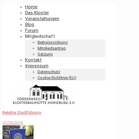
Home
Das Kloster
Veranstaltungen
Blog
Forum
Mitgliedschaft
Beitragsordnung
Mitgliedsantrag
Satzung
Kontakt
Impressum
Datenschutz
Cookie-Richtlinie (EU)
Belebte Stadtführung
22/04/2018