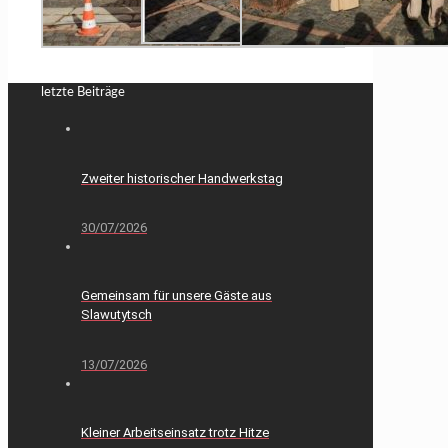
letzte Beiträge
Zweiter historischer Handwerkstag
30/07/2026
Gemeinsam für unsere Gäste aus
Slawutytsch
13/07/2026
Kleiner Arbeitseinsatz trotz Hitze