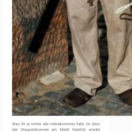
Was ihr ja sicher alle mitbekommen habt, ist dass
der Staupenbrunnen am Markt feierlich wieder