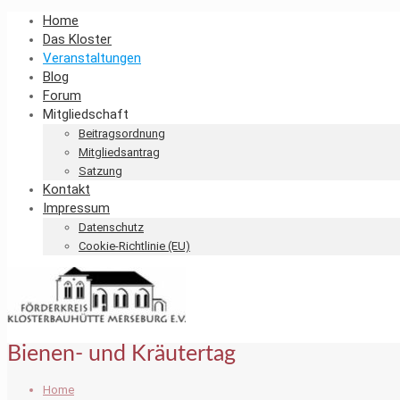
Home
Das Kloster
Veranstaltungen
Blog
Forum
Mitgliedschaft
Beitragsordnung
Mitgliedsantrag
Satzung
Kontakt
Impressum
Datenschutz
Cookie-Richtlinie (EU)
Bienen- und Kräutertag
Home