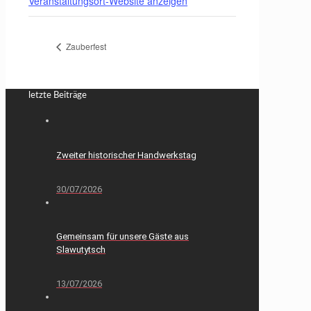
Veranstaltungsort-Website anzeigen
Zauberfest
letzte Beiträge
Zweiter historischer Handwerkstag
30/07/2026
Gemeinsam für unsere Gäste aus
Slawutytsch
13/07/2026