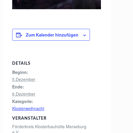
Zum Kalender hinzufügen
DETAILS
Beginn:
5.Dezember
Ende:
6.Dezember
Kategorie:
Klosterweihnacht
VERANSTALTER
Förderkreis Klosterbauhütte Merseburg
e.V.