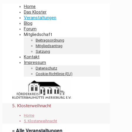
Home
Das Kloster
Veranstaltungen
Blog
Forum
Mitgliedschaft
Beitragsordnung
Mitgliedsantrag
Satzung
Kontakt
Impressum
Datenschutz
Cookie-Richtlinie (EU)
5. Klosterweihnacht
Home
5. Klosterweihnacht
« Alle Veranstaltungen